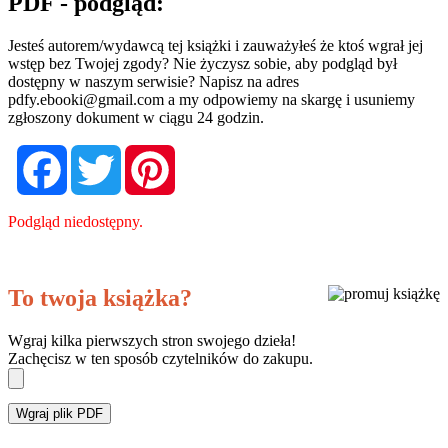
PDF - podgląd:
Jesteś autorem/wydawcą tej książki i zauważyłeś że ktoś wgrał jej
wstęp bez Twojej zgody? Nie życzysz sobie, aby podgląd był
dostępny w naszym serwisie? Napisz na adres
pdfy.ebooki@gmail.com
a my odpowiemy na skargę i usuniemy
zgłoszony dokument w ciągu 24 godzin.
Facebook
Twitter
Pinterest
Podgląd niedostępny.
To twoja książka?
Wgraj kilka pierwszych stron swojego dzieła!
Zachęcisz w ten sposób czytelników do zakupu.
Wgraj plik PDF