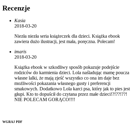
Recenzje
Kasia
2018-03-20
Niezła niezła seria książeczek dla dzieci. Książka ebook
zawiera dużo ilustracji, jest mała, poręczna. Polecam!
imaris
2018-03-20
Książka ebook w szkodliwy sposób pokazuje podejście
rodziców do karmienia dzieci. Lola naśladując mamę poucza
własne lalki, że mają zjeść wszystko co ona im daje bez
możliwości pokazania własnego gusty i preferencji
smakowych. Dodatkowo Lola karci psa, który jak to pies jest
głupi. Kto to dopuścił do czytana przez małe dzieci!?!??!??!
NIE POLECAM GORĄCO!!!!
WGRAJ PDF