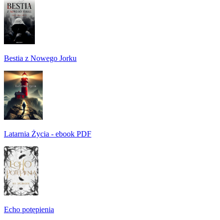
Bestia z Nowego Jorku
Latarnia Życia - ebook PDF
Echo potępienia