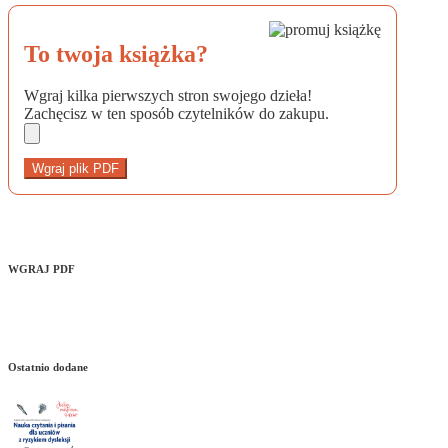
To twoja książka?
Wgraj kilka pierwszych stron swojego dzieła!
Zachęcisz w ten sposób czytelników do zakupu.
Wgraj plik PDF
WGRAJ PDF
Ostatnio dodane