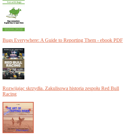
Bugs Everywhere: A Guide to Reporting Them - ebook PDF
Rozwijając skrzydła. Zakulisowa historia zespołu Red Bull
Racing