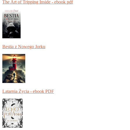
The Art of Tripping Inside - ebook pdf
Bestia z Nowego Jorku
Latarnia Życia - ebook PDF