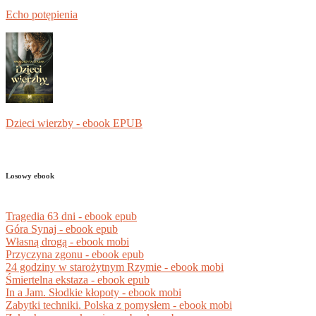
Echo potępienia
Dzieci wierzby - ebook EPUB
Losowy ebook
Tragedia 63 dni - ebook epub
Góra Synaj - ebook epub
Własną drogą - ebook mobi
Przyczyna zgonu - ebook epub
24 godziny w starożytnym Rzymie - ebook mobi
Śmiertelna ekstaza - ebook epub
In a Jam. Słodkie kłopoty - ebook mobi
Zabytki techniki. Polska z pomysłem - ebook mobi