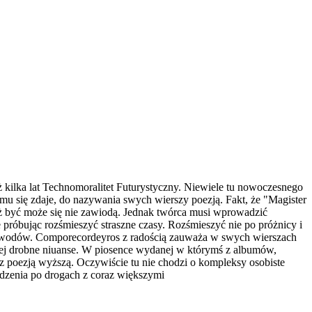
 kilka lat Technomoralitet Futurystyczny. Niewiele tu nowoczesnego
u się zdaje, do nazywania swych wierszy poezją. Fakt, że "Magister
ż być może się nie zawiodą. Jednak twórca musi wprowadzić
 próbując rozśmieszyć straszne czasy. Rozśmieszyć nie po próżnicy i
h powodów. Comporecordeyros z radością zauważa w swych wierszach
czej drobne niuanse. W piosence wydanej w którymś z albumów,
z poezją wyższą. Oczywiście tu nie chodzi o kompleksy osobiste
ędzenia po drogach z coraz większymi