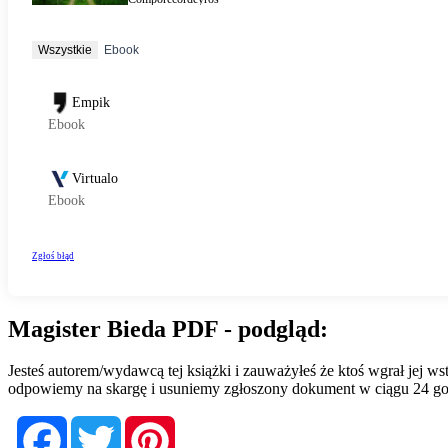
Magister Bieda PDF - podgląd:
Jesteś autorem/wydawcą tej książki i zauważyłeś że ktoś wgrał jej 
odpowiemy na skargę i usuniemy zgłoszony dokument w ciągu 24 go
Facebook
Twitter
Pinterest