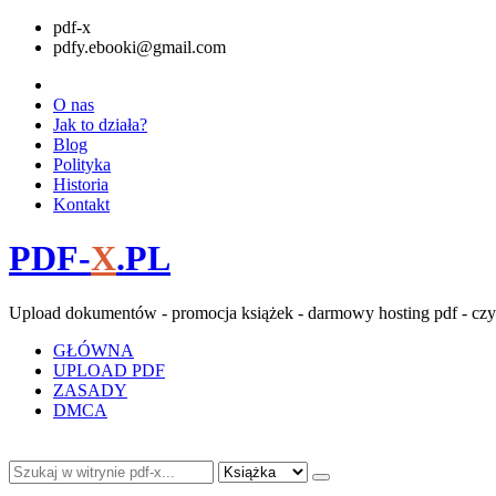
pdf-x
pdfy.ebooki@gmail.com
O nas
Jak to działa?
Blog
Polityka
Historia
Kontakt
PDF-
X
.PL
Upload dokumentów - promocja książek - darmowy hosting pdf - czy
GŁÓWNA
UPLOAD PDF
ZASADY
DMCA