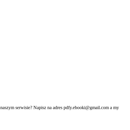
w naszym serwisie? Napisz na adres
pdfy.ebooki@gmail.com
a my