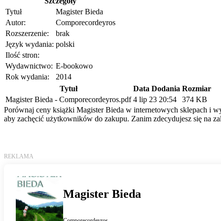
Szczegóły
Tytuł
Magister Bieda
Autor:
Comporecordeyros
Rozszerzenie:
brak
Język wydania:
polski
Ilość stron:
Wydawnictwo:
E-bookowo
Rok wydania:
2014
Tytuł
Data Dodania
Rozmiar
Magister Bieda - Comporecordeyros.pdf
4 lip 23 20:54
374 KB
Porównaj ceny książki Magister Bieda w internetowych sklepach i wyb
aby zachęcić użytkowników do zakupu. Zanim zdecydujesz się na zak