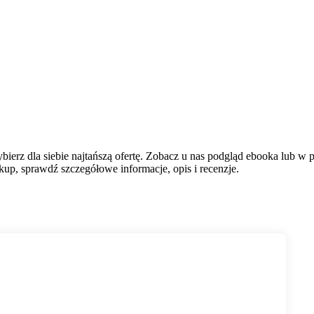
ierz dla siebie najtańszą ofertę. Zobacz u nas podgląd ebooka lub w p
up, sprawdź szczegółowe informacje, opis i recenzje.