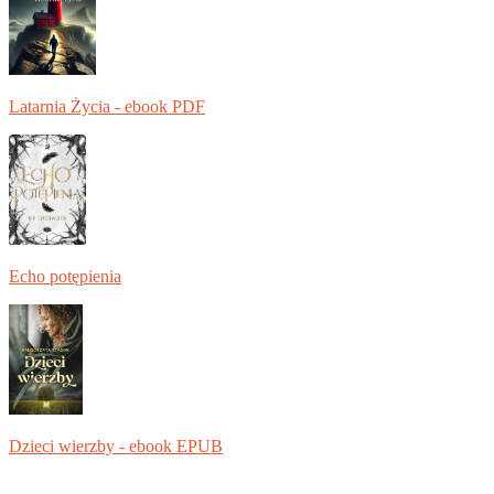
Latarnia Życia - ebook PDF
Echo potępienia
Dzieci wierzby - ebook EPUB