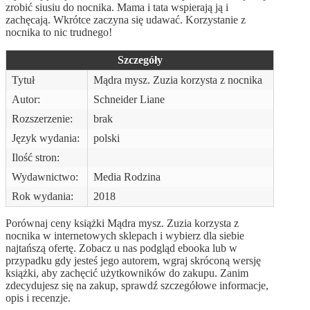
zrobić siusiu do nocnika. Mama i tata wspierają ją i
zachęcają. Wkrótce zaczyna się udawać. Korzystanie z
nocnika to nic trudnego!
Szczegóły
Tytuł
Mądra mysz. Zuzia korzysta z nocnika
Autor:
Schneider Liane
Rozszerzenie:
brak
Język wydania:
polski
Ilość stron:
Wydawnictwo:
Media Rodzina
Rok wydania:
2018
Porównaj ceny książki Mądra mysz. Zuzia korzysta z
nocnika w internetowych sklepach i wybierz dla siebie
najtańszą ofertę. Zobacz u nas podgląd ebooka lub w
przypadku gdy jesteś jego autorem, wgraj skróconą wersję
książki, aby zachęcić użytkowników do zakupu. Zanim
zdecydujesz się na zakup, sprawdź szczegółowe informacje,
opis i recenzje.