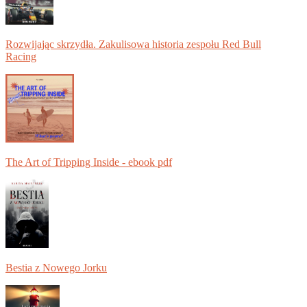
Rozwijając skrzydła. Zakulisowa historia zespołu Red Bull
Racing
The Art of Tripping Inside - ebook pdf
Bestia z Nowego Jorku