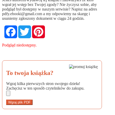
wgrał jej wstęp bez Twojej zgody? Nie życzysz sobie, aby
podgląd był dostępny w naszym serwisie? Napisz na adres
pdfy.ebooki@gmail.com
a my odpowiemy na skargę i
usuniemy zgłoszony dokument w ciągu 24 godzin.
Facebook
Twitter
Pinterest
Podgląd niedostępny.
To twoja książka?
Wgraj kilka pierwszych stron swojego dzieła!
Zachęcisz w ten sposób czytelników do zakupu.
Wgraj plik PDF