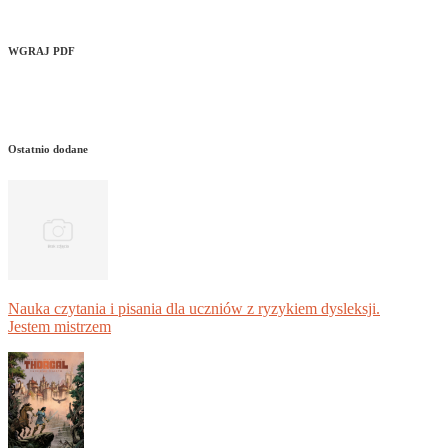
WGRAJ PDF
Ostatnio dodane
Nauka czytania i pisania dla uczniów z ryzykiem dysleksji.
Jestem mistrzem