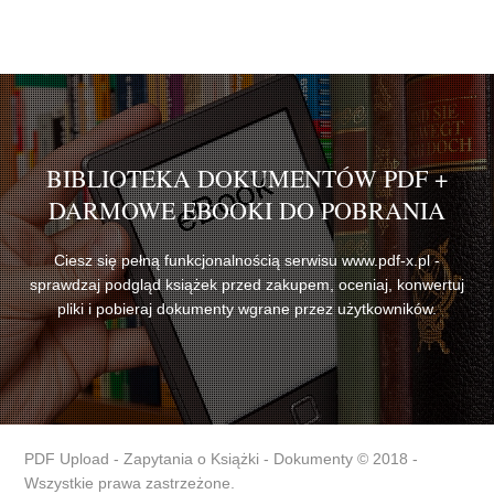
BIBLIOTEKA DOKUMENTÓW PDF +
DARMOWE EBOOKI DO POBRANIA
Ciesz się pełną funkcjonalnością serwisu www.pdf-x.pl -
sprawdzaj podgląd książek przed zakupem, oceniaj, konwertuj
pliki i pobieraj dokumenty wgrane przez użytkowników.
PDF Upload - Zapytania o Książki - Dokumenty © 2018 -
Wszystkie prawa zastrzeżone.