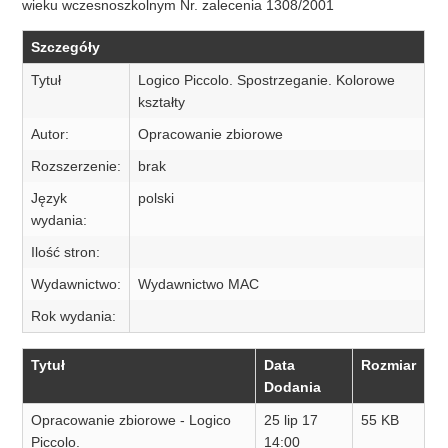
wieku wczesnoszkolnym Nr. zalecenia 1308/2001
Szczegóły
Tytuł
Logico Piccolo. Spostrzeganie. Kolorowe
kształty
Autor:
Opracowanie zbiorowe
Rozszerzenie:
brak
Język
polski
wydania:
Ilość stron:
Wydawnictwo:
Wydawnictwo MAC
Rok wydania:
Tytuł
Data
Rozmiar
Dodania
Opracowanie zbiorowe - Logico
25 lip 17
55 KB
Piccolo.
14:00