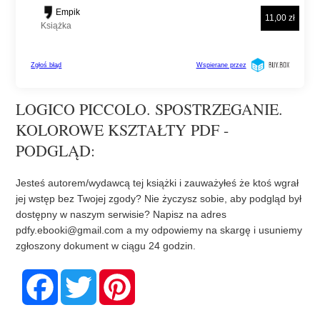
LOGICO PICCOLO. SPOSTRZEGANIE.
KOLOROWE KSZTAŁTY PDF -
PODGLĄD:
Jesteś autorem/wydawcą tej książki i zauważyłeś że ktoś wgrał
jej wstęp bez Twojej zgody? Nie życzysz sobie, aby podgląd był
dostępny w naszym serwisie? Napisz na adres
pdfy.ebooki@gmail.com
a my odpowiemy na skargę i usuniemy
zgłoszony dokument w ciągu 24 godzin.
F
T
P
a
w
i
c
i
n
e
t
t