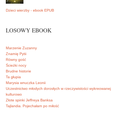
Dzieci wierzby - ebook EPUB
LOSOWY EBOOK
Marzenie Zuzanny
Znamię Pytii
Równy gość
Ścieżki nocy
Brudne historie
Ta głupia
Marysia wnuczka Leonii
Uczestnictwo młodych dorosłych w rzeczywistości wykreowanej
kulturowo
Złote spinki Jeffreya Banksa
Tajlandia. Pojechałam po miłość