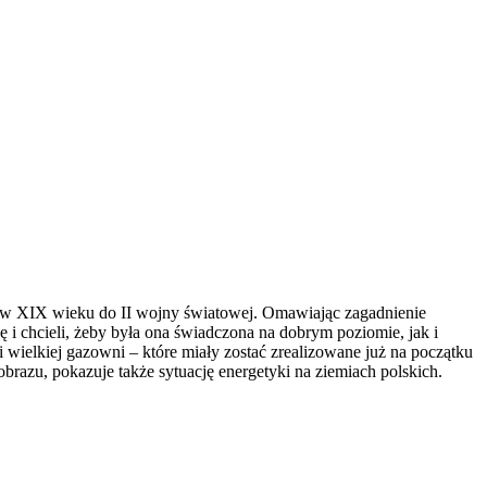
 w XIX wieku do II wojny światowej. Omawiając zagadnienie
 i chcieli, żeby była ona świadczona na dobrym poziomie, jak i
wielkiej gazowni – które miały zostać zrealizowane już na początku
azu, pokazuje także sytuację energetyki na ziemiach polskich.