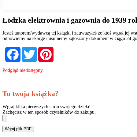
Łódzka elektrownia i gazownia do 1939 ro
Jesteś autorem/wydawcą tej książki i zauważyłeś że ktoś wgrał jej 
odpowiemy na skargę i usuniemy zgłoszony dokument w ciągu 24 go
Facebook
Twitter
Pinterest
Podgląd niedostępny.
To twoja książka?
Wgraj kilka pierwszych stron swojego dzieła!
Zachęcisz w ten sposób czytelników do zakupu.
Wgraj plik PDF