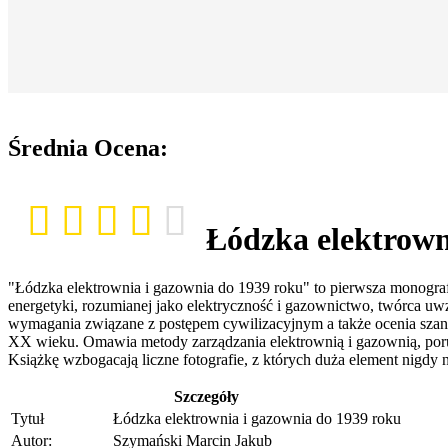
Średnia Ocena:
Łódzka elektrown
"Łódzka elektrownia i gazownia do 1939 roku" to pierwsza monogr
energetyki, rozumianej jako elektryczność i gazownictwo, twórca uwz
wymagania związane z postępem cywilizacyjnym a także ocenia szansę
XX wieku. Omawia metody zarządzania elektrownią i gazownią, porus
Książkę wzbogacają liczne fotografie, z których duża element nigdy 
Szczegóły
Tytuł
Łódzka elektrownia i gazownia do 1939 roku
Autor:
Szymański Marcin Jakub