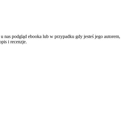
z u nas podgląd ebooka lub w przypadku gdy jesteś jego autorem,
is i recenzje.