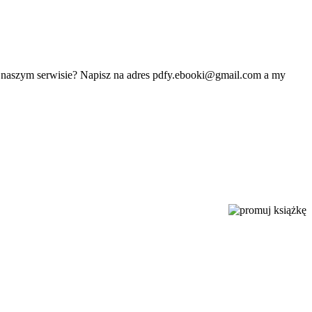
w naszym serwisie? Napisz na adres
pdfy.ebooki@gmail.com
a my