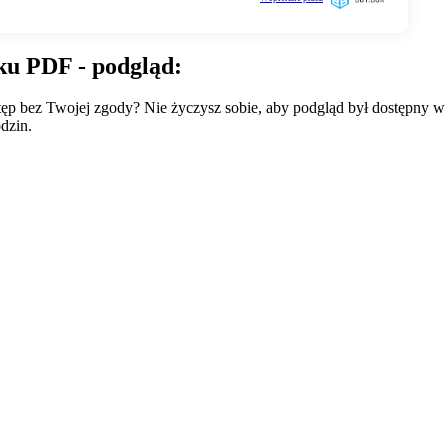
ku PDF - podgląd:
wstęp bez Twojej zgody? Nie życzysz sobie, aby podgląd był dostępny 
dzin.