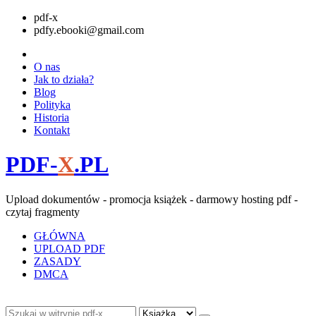
pdf-x
pdfy.ebooki@gmail.com
O nas
Jak to działa?
Blog
Polityka
Historia
Kontakt
PDF-
X
.PL
Upload dokumentów - promocja książek - darmowy hosting pdf -
czytaj fragmenty
GŁÓWNA
UPLOAD PDF
ZASADY
DMCA