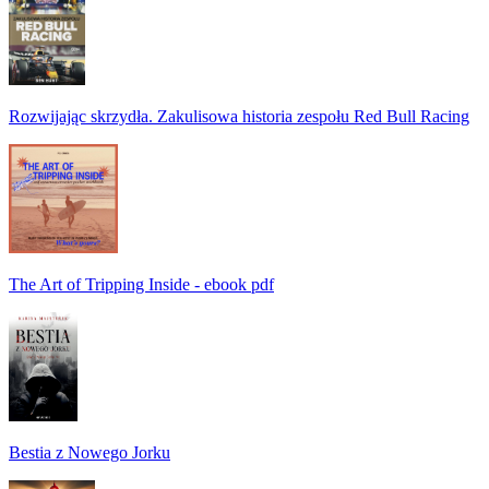
Rozwijając skrzydła. Zakulisowa historia zespołu Red Bull Racing
The Art of Tripping Inside - ebook pdf
Bestia z Nowego Jorku