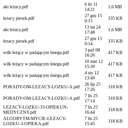
6 lis 11
akt leżacy.pdf
1,6 MB
14:21
27 gru 15
lezacy piesek.pdf
335 KB
0:15
13 lut 24
akt leżacy.pdf
1,6 MB
17:48
27 gru 15
lezacy piesek.pdf
335 KB
0:14
3 paź 08
wilk leżący w padającym śniegu.pdf
417 KB
16:26
10 mar 12
wilk leżący w padającym śniegu.pdf
417 KB
15:39
4 sty 12
wilk leżący w padającym śniegu.pdf
417 KB
13:49
26 lip 25
PORADY-OM-LEZACY-LOZKU-A.pdf
318 KB
17:26
7 lis 25
PORADY-OM-LEZACY-LOZKU-A.pdf
318 KB
17:14
LEZACY-LOZKU-33-OPIEKUN-
7 lis 25
318 KB
MEDYCZNY.pdf
16:44
ALGORYTM-MYCIE-LEZACY-
7 lis 25
318 KB
LOZKU-3-OPIEKA.pdf
15:45