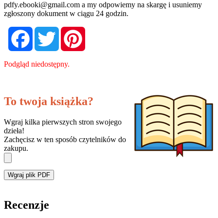
pdfy.ebooki@gmail.com
a my odpowiemy na skargę i usuniemy
zgłoszony dokument w ciągu 24 godzin.
Facebook
Twitter
Pinterest
Podgląd niedostępny.
To twoja książka?
Wgraj kilka pierwszych stron swojego
dzieła!
Zachęcisz w ten sposób czytelników do
zakupu.
Wgraj plik PDF
Recenzje