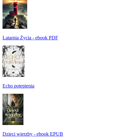
Latarnia Życia - ebook PDF
Echo potępienia
Dzieci wierzby - ebook EPUB