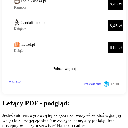
Leżący PDF - podgląd:
Jesteś autorem/wydawcą tej książki i zauważyłeś że ktoś wgrał jej
wstęp bez Twojej zgody? Nie życzysz sobie, aby podgląd był
dostępny w naszym serwisie? Napisz na adres