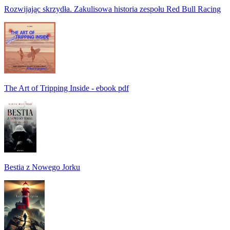
Rozwijając skrzydła. Zakulisowa historia zespołu Red Bull Racing
The Art of Tripping Inside - ebook pdf
Bestia z Nowego Jorku