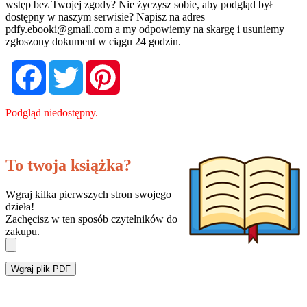
wstęp bez Twojej zgody? Nie życzysz sobie, aby podgląd był
dostępny w naszym serwisie? Napisz na adres
pdfy.ebooki@gmail.com
a my odpowiemy na skargę i usuniemy
zgłoszony dokument w ciągu 24 godzin.
Facebook
Twitter
Pinterest
Podgląd niedostępny.
To twoja książka?
Wgraj kilka pierwszych stron swojego
dzieła!
Zachęcisz w ten sposób czytelników do
zakupu.
Wgraj plik PDF