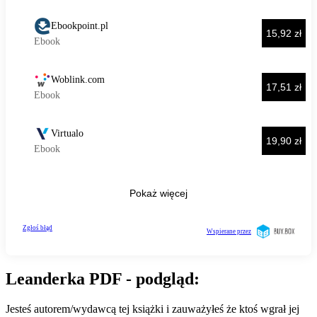
Leanderka PDF - podgląd:
Jesteś autorem/wydawcą tej książki i zauważyłeś że ktoś wgrał jej