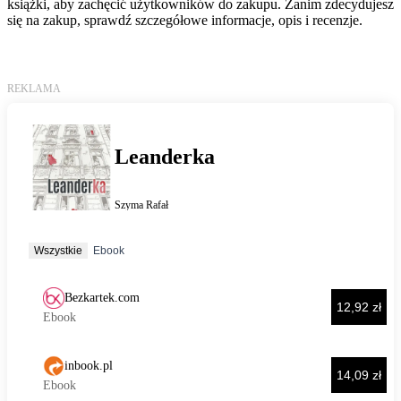
książki, aby zachęcić użytkowników do zakupu. Zanim zdecydujesz
się na zakup, sprawdź szczegółowe informacje, opis i recenzje.