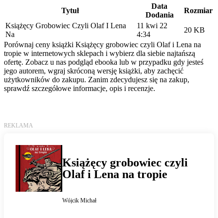
Data
Tytuł
Rozmiar
Dodania
Książęcy Grobowiec Czyli Olaf I Lena
11 kwi 22
20 KB
Na
4:34
Porównaj ceny książki Książęcy grobowiec czyli Olaf i Lena na
tropie w internetowych sklepach i wybierz dla siebie najtańszą
ofertę. Zobacz u nas podgląd ebooka lub w przypadku gdy jesteś
jego autorem, wgraj skróconą wersję książki, aby zachęcić
użytkowników do zakupu. Zanim zdecydujesz się na zakup,
sprawdź szczegółowe informacje, opis i recenzje.