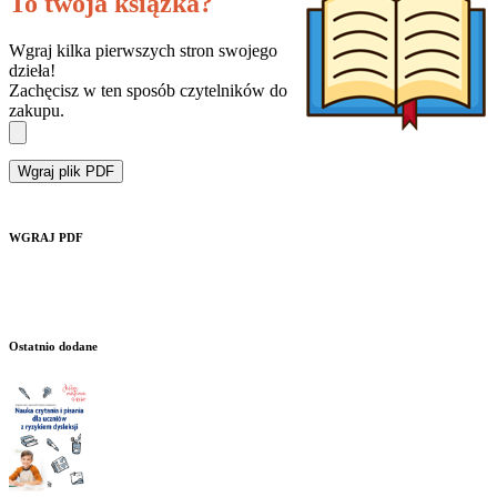
To twoja książka?
Wgraj kilka pierwszych stron swojego
dzieła!
Zachęcisz w ten sposób czytelników do
zakupu.
Wgraj plik PDF
WGRAJ PDF
Ostatnio dodane