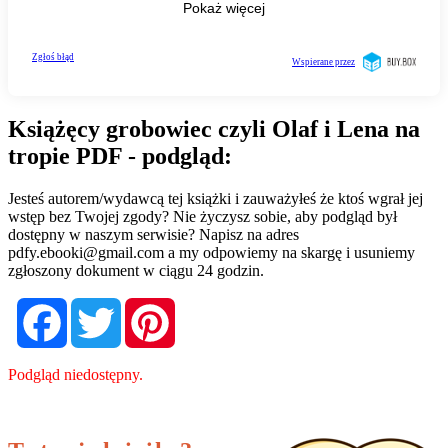
Książęcy grobowiec czyli Olaf i Lena na
tropie PDF - podgląd:
Jesteś autorem/wydawcą tej książki i zauważyłeś że ktoś wgrał jej
wstęp bez Twojej zgody? Nie życzysz sobie, aby podgląd był
dostępny w naszym serwisie? Napisz na adres
pdfy.ebooki@gmail.com
a my odpowiemy na skargę i usuniemy
zgłoszony dokument w ciągu 24 godzin.
Facebook
Twitter
Pinterest
Podgląd niedostępny.