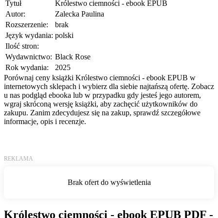
Tytuł
Królestwo ciemności - ebook EPUB
Autor:
Zalecka Paulina
Rozszerzenie:
brak
Język wydania:
polski
Ilość stron:
Wydawnictwo:
Black Rose
Rok wydania:
2025
Porównaj ceny książki Królestwo ciemności - ebook EPUB w
internetowych sklepach i wybierz dla siebie najtańszą ofertę. Zobacz
u nas podgląd ebooka lub w przypadku gdy jesteś jego autorem,
wgraj skróconą wersję książki, aby zachęcić użytkowników do
zakupu. Zanim zdecydujesz się na zakup, sprawdź szczegółowe
informacje, opis i recenzje.
Królestwo ciemności - ebook EPUB PDF -