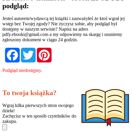
podgląd:
Jesteś autorem/wydawcą tej książki i zauważyłeś że ktoś wgrał jej
wstęp bez Twojej zgody? Nie życzysz sobie, aby podgląd był
dostępny w naszym serwisie? Napisz na adres
pdfy.ebooki@gmail.com
a my odpowiemy na skargę i usuniemy
zgłoszony dokument w ciągu 24 godzin.
Facebook
Twitter
Pinterest
Podgląd niedostępny.
To twoja książka?
Wgraj kilka pierwszych stron swojego
dzieła!
Zachęcisz w ten sposób czytelników do
zakupu.