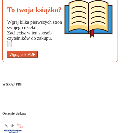
To twoja książka?
Wgraj kilka pierwszych stron
swojego dzieła!
Zachęcisz w ten sposób
czytelników do zakupu.
Wgraj plik PDF
WGRAJ PDF
Ostatnio dodane