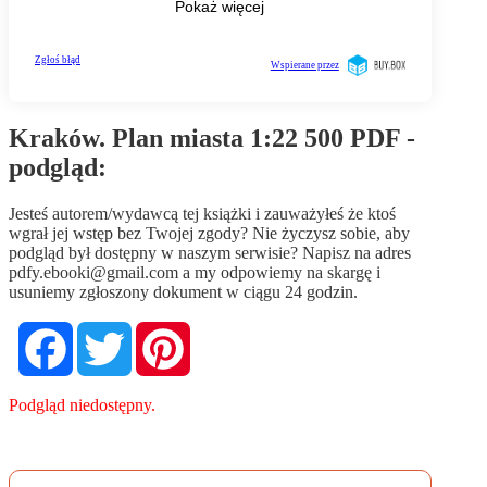
Kraków. Plan miasta 1:22 500 PDF -
podgląd:
Jesteś autorem/wydawcą tej książki i zauważyłeś że ktoś
wgrał jej wstęp bez Twojej zgody? Nie życzysz sobie, aby
podgląd był dostępny w naszym serwisie? Napisz na adres
pdfy.ebooki@gmail.com
a my odpowiemy na skargę i
usuniemy zgłoszony dokument w ciągu 24 godzin.
Facebook
Twitter
Pinterest
Podgląd niedostępny.