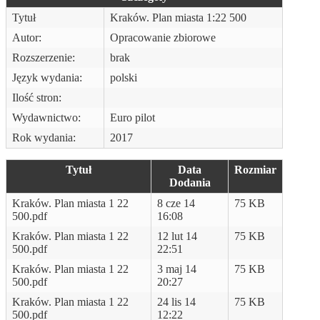
Tytuł
Kraków. Plan miasta 1:22 500
Autor:
Opracowanie zbiorowe
Rozszerzenie:
brak
Język wydania:
polski
Ilość stron:
Wydawnictwo:
Euro pilot
Rok wydania:
2017
Tytuł
Data
Rozmiar
Dodania
Kraków. Plan miasta 1 22
8 cze 14
75 KB
500.pdf
16:08
Kraków. Plan miasta 1 22
12 lut 14
75 KB
500.pdf
22:51
Kraków. Plan miasta 1 22
3 maj 14
75 KB
500.pdf
20:27
Kraków. Plan miasta 1 22
24 lis 14
75 KB
500.pdf
12:22