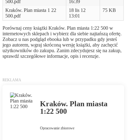
500.pdf
16:39
Kraków. Plan miasta 1 22
18 lis 12
75 KB
500.pdf
13:01
Porównaj ceny książki Kraków. Plan miasta 1:22 500 w
internetowych sklepach i wybierz dla siebie najtańszą ofertę.
Zobacz u nas podgląd ebooka lub w przypadku gdy jesteś
jego autorem, wgraj skróconą wersję książki, aby zachęcić
użytkowników do zakupu. Zanim zdecydujesz się na zakup,
sprawdź szczegółowe informacje, opis i recenzje.