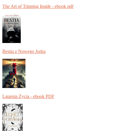
The Art of Tripping Inside - ebook pdf
Bestia z Nowego Jorku
Latarnia Życia - ebook PDF