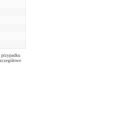
w przypadku
 szczegółowe