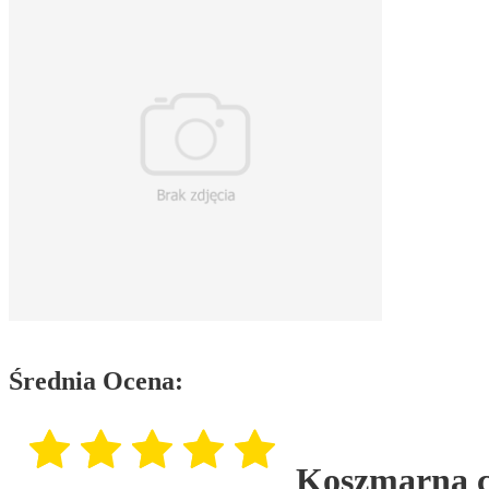
Średnia Ocena:
Koszmarna c