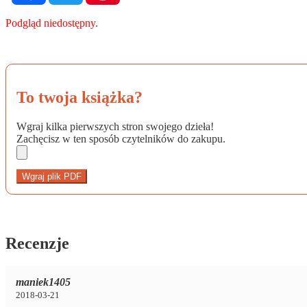
Podgląd niedostępny.
To twoja książka?
Wgraj kilka pierwszych stron swojego dzieła!
Zachęcisz w ten sposób czytelników do zakupu.
Wgraj plik PDF
Recenzje
maniek1405
2018-03-21