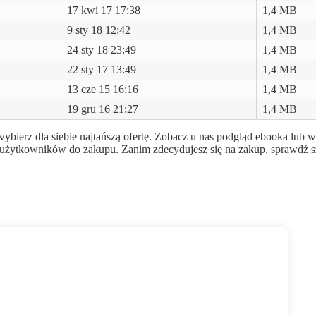
17 kwi 17 17:38
1,4 MB
9 sty 18 12:42
1,4 MB
24 sty 18 23:49
1,4 MB
22 sty 17 13:49
1,4 MB
13 cze 15 16:16
1,4 MB
19 gru 16 21:27
1,4 MB
ybierz dla siebie najtańszą ofertę. Zobacz u nas podgląd ebooka lub 
cić użytkowników do zakupu. Zanim zdecydujesz się na zakup, sprawdź