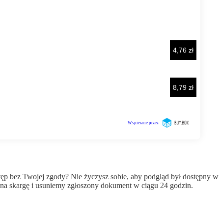
wstęp bez Twojej zgody? Nie życzysz sobie, aby podgląd był dostępny 
a skargę i usuniemy zgłoszony dokument w ciągu 24 godzin.