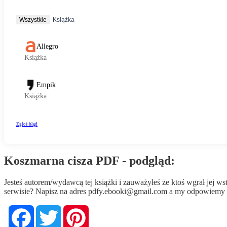
Koszmarna cisza PDF - podgląd:
Jesteś autorem/wydawcą tej książki i zauważyłeś że ktoś wgrał jej 
serwisie? Napisz na adres
pdfy.ebooki@gmail.com
a my odpowiemy n
Facebook
Twitter
Pinterest