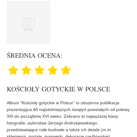
ŚREDNIA OCENA:
KOŚCIOŁY GOTYCKIE W POLSCE
Album "Kościoły gotyckie w Polsce" to obszerna publikacja
prezentująca 40 najistotniejszych świątyń powstałych od połowy
XIII do początków XVI wieku. Zebrano tu najwyższej klasy
fotografie, autorstwa Jerzego Andrzejewskiego,
przedstawiające całe budowle a także ich detale (m.in.
sklepienia, portale, maswerki, dekoracje rzeźbiarskie).