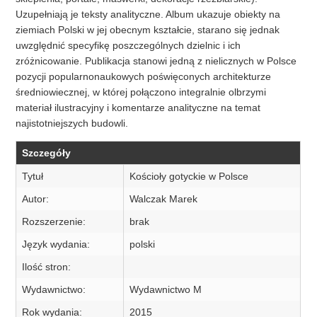
Uzupełniają je teksty analityczne. Album ukazuje obiekty na
ziemiach Polski w jej obecnym kształcie, starano się jednak
uwzględnić specyfikę poszczególnych dzielnic i ich
zróżnicowanie. Publikacja stanowi jedną z nielicznych w Polsce
pozycji popularnonaukowych poświęconych architekturze
średniowiecznej, w której połączono integralnie olbrzymi
materiał ilustracyjny i komentarze analityczne na temat
najistotniejszych budowli.
Szczegóły
Tytuł
Kościoły gotyckie w Polsce
Autor:
Walczak Marek
Rozszerzenie:
brak
Język wydania:
polski
Ilość stron:
Wydawnictwo:
Wydawnictwo M
Rok wydania:
2015