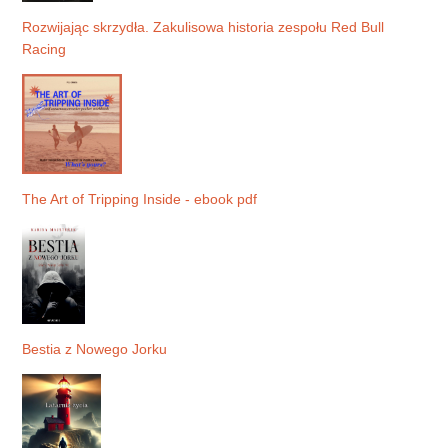
Rozwijając skrzydła. Zakulisowa historia zespołu Red Bull
Racing
The Art of Tripping Inside - ebook pdf
Bestia z Nowego Jorku