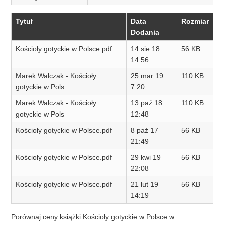
Tytuł
Data
Rozmiar
Dodania
Kościoły gotyckie w Polsce.pdf
14 sie 18
56 KB
14:56
Marek Walczak - Kościoły
25 mar 19
110 KB
gotyckie w Pols
7:20
Marek Walczak - Kościoły
13 paź 18
110 KB
gotyckie w Pols
12:48
Kościoły gotyckie w Polsce.pdf
8 paź 17
56 KB
21:49
Kościoły gotyckie w Polsce.pdf
29 kwi 19
56 KB
22:08
Kościoły gotyckie w Polsce.pdf
21 lut 19
56 KB
14:19
Porównaj ceny książki Kościoły gotyckie w Polsce w