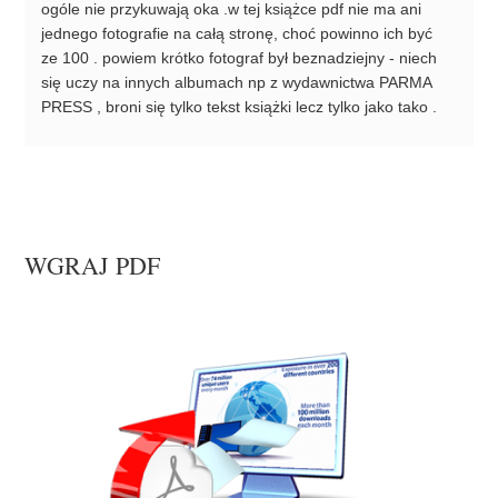
ogóle nie przykuwają oka .w tej książce pdf nie ma ani
jednego fotografie na całą stronę, choć powinno ich być
ze 100 . powiem krótko fotograf był beznadziejny - niech
się uczy na innych albumach np z wydawnictwa PARMA
PRESS , broni się tylko tekst książki lecz tylko jako tako .
WGRAJ PDF