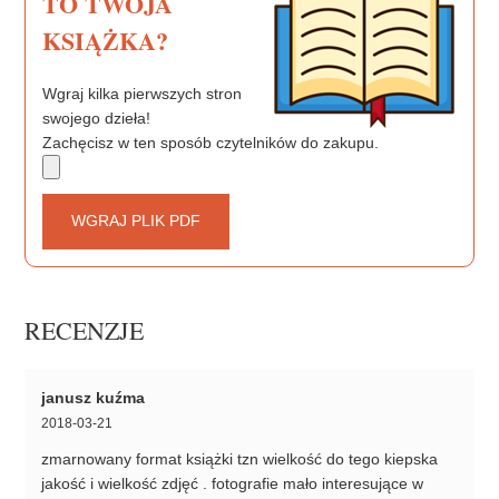
TO TWOJA
KSIĄŻKA?
Wgraj kilka pierwszych stron
swojego dzieła!
Zachęcisz w ten sposób czytelników do zakupu.
WGRAJ PLIK PDF
RECENZJE
janusz kuźma
2018-03-21
zmarnowany format książki tzn wielkość do tego kiepska
jakość i wielkość zdjęć . fotografie mało interesujące w