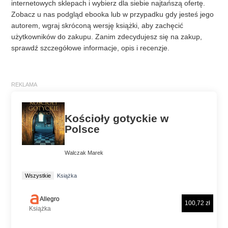
internetowych sklepach i wybierz dla siebie najtańszą ofertę.
Zobacz u nas podgląd ebooka lub w przypadku gdy jesteś jego
autorem, wgraj skróconą wersję książki, aby zachęcić
użytkowników do zakupu. Zanim zdecydujesz się na zakup,
sprawdź szczegółowe informacje, opis i recenzje.