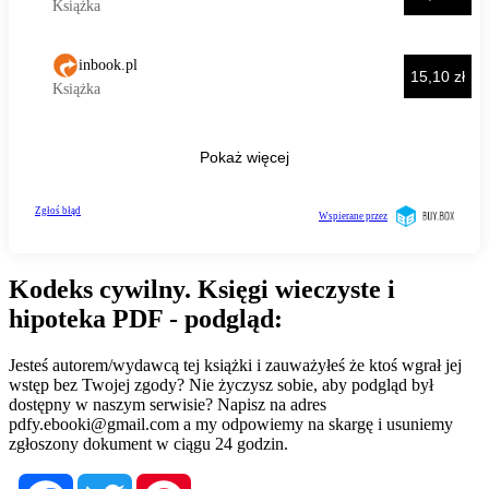
Kodeks cywilny. Księgi wieczyste i
hipoteka PDF - podgląd:
Jesteś autorem/wydawcą tej książki i zauważyłeś że ktoś wgrał jej
wstęp bez Twojej zgody? Nie życzysz sobie, aby podgląd był
dostępny w naszym serwisie? Napisz na adres
pdfy.ebooki@gmail.com
a my odpowiemy na skargę i usuniemy
zgłoszony dokument w ciągu 24 godzin.
Facebook
Twitter
Pinterest