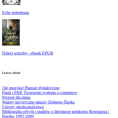
Echo potępienia
Dzieci wierzby - ebook EPUB
Losowy ebook
Ale muzyka! Plansze dydaktyczne
Flash i PHP. Tworzenie systemu e-commerce
Prezent dla misia
Walory turystyczne ratuszy Dolnego Śląska
Utwory okolicznościowe
Bibliografia edycjii i studiów o literaturze polskiego Renesansu i
Baroku 1995-2009