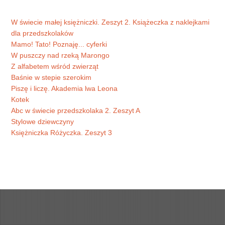
W świecie małej księżniczki. Zeszyt 2. Książeczka z naklejkami
dla przedszkolaków
Mamo! Tato! Poznaję... cyferki
W puszczy nad rzeką Marongo
Z alfabetem wśród zwierząt
Baśnie w stepie szerokim
Piszę i liczę. Akademia lwa Leona
Kotek
Abc w świecie przedszkolaka 2. Zeszyt A
Stylowe dziewczyny
Księżniczka Różyczka. Zeszyt 3