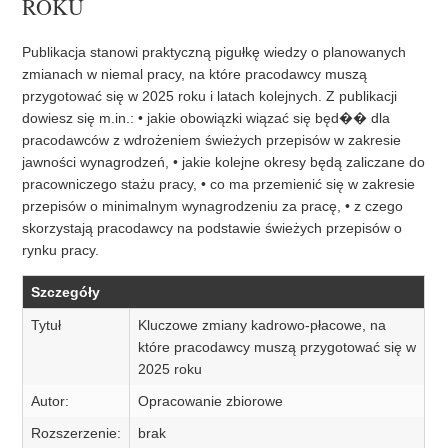
ROKU
Publikacja stanowi praktyczną pigułkę wiedzy o planowanych
zmianach w niemal pracy, na które pracodawcy muszą
przygotować się w 2025 roku i latach kolejnych. Z publikacji
dowiesz się m.in.: • jakie obowiązki wiązać się będ�� dla
pracodawców z wdrożeniem świeżych przepisów w zakresie
jawności wynagrodzeń, • jakie kolejne okresy będą zaliczane do
pracowniczego stażu pracy, • co ma przemienić się w zakresie
przepisów o minimalnym wynagrodzeniu za pracę, • z czego
skorzystają pracodawcy na podstawie świeżych przepisów o
rynku pracy.
Szczegóły
Tytuł
Kluczowe zmiany kadrowo-płacowe, na
które pracodawcy muszą przygotować się w
2025 roku
Autor:
Opracowanie zbiorowe
Rozszerzenie:
brak