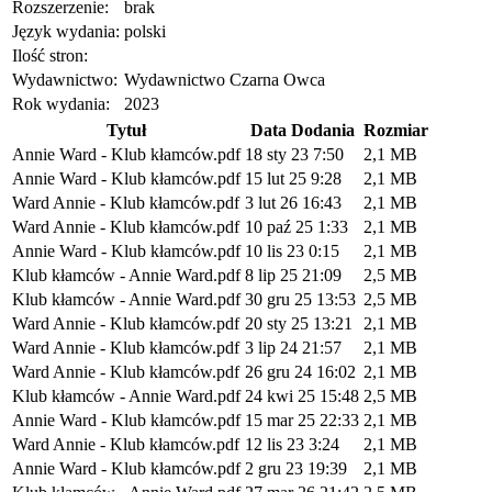
Rozszerzenie:
brak
Język wydania:
polski
Ilość stron:
Wydawnictwo:
Wydawnictwo Czarna Owca
Rok wydania:
2023
Tytuł
Data Dodania
Rozmiar
Annie Ward - Klub kłamców.pdf
18 sty 23 7:50
2,1 MB
Annie Ward - Klub kłamców.pdf
15 lut 25 9:28
2,1 MB
Ward Annie - Klub kłamców.pdf
3 lut 26 16:43
2,1 MB
Ward Annie - Klub kłamców.pdf
10 paź 25 1:33
2,1 MB
Annie Ward - Klub kłamców.pdf
10 lis 23 0:15
2,1 MB
Klub kłamców - Annie Ward.pdf
8 lip 25 21:09
2,5 MB
Klub kłamców - Annie Ward.pdf
30 gru 25 13:53
2,5 MB
Ward Annie - Klub kłamców.pdf
20 sty 25 13:21
2,1 MB
Ward Annie - Klub kłamców.pdf
3 lip 24 21:57
2,1 MB
Ward Annie - Klub kłamców.pdf
26 gru 24 16:02
2,1 MB
Klub kłamców - Annie Ward.pdf
24 kwi 25 15:48
2,5 MB
Annie Ward - Klub kłamców.pdf
15 mar 25 22:33
2,1 MB
Ward Annie - Klub kłamców.pdf
12 lis 23 3:24
2,1 MB
Annie Ward - Klub kłamców.pdf
2 gru 23 19:39
2,1 MB