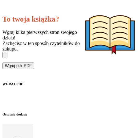
To twoja książka?
Wgraj kilka pierwszych stron swojego
dzieła!
Zachęcisz w ten sposób czytelników do
zakupu.
Wgraj plik PDF
WGRAJ PDF
Ostatnio dodane