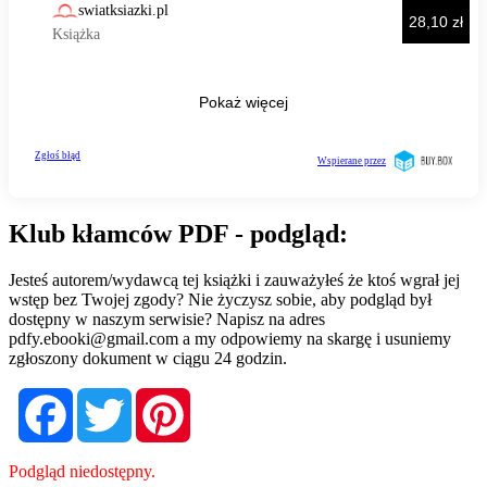
Klub kłamców PDF - podgląd:
Jesteś autorem/wydawcą tej książki i zauważyłeś że ktoś wgrał jej
wstęp bez Twojej zgody? Nie życzysz sobie, aby podgląd był
dostępny w naszym serwisie? Napisz na adres
pdfy.ebooki@gmail.com
a my odpowiemy na skargę i usuniemy
zgłoszony dokument w ciągu 24 godzin.
Facebook
Twitter
Pinterest
Podgląd niedostępny.