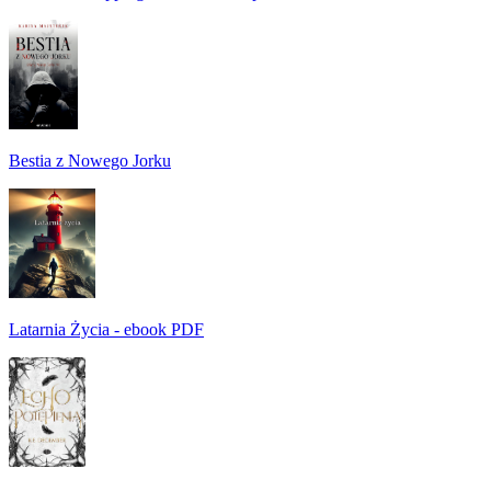
Bestia z Nowego Jorku
Latarnia Życia - ebook PDF