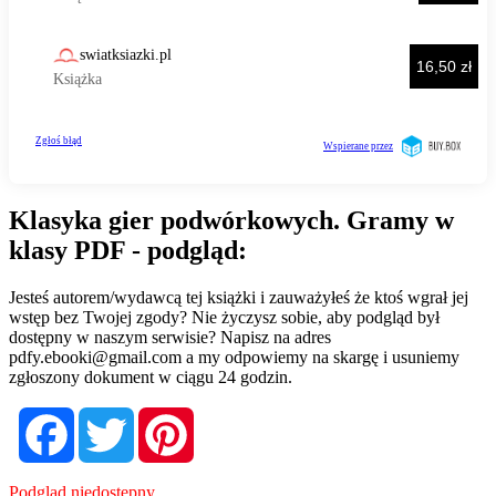
Klasyka gier podwórkowych. Gramy w
klasy PDF - podgląd:
Jesteś autorem/wydawcą tej książki i zauważyłeś że ktoś wgrał jej
wstęp bez Twojej zgody? Nie życzysz sobie, aby podgląd był
dostępny w naszym serwisie? Napisz na adres
pdfy.ebooki@gmail.com
a my odpowiemy na skargę i usuniemy
zgłoszony dokument w ciągu 24 godzin.
Facebook
Twitter
Pinterest
Podgląd niedostępny.