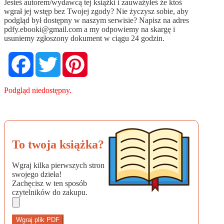
Jesteś autorem/wydawcą tej książki i zauważyłeś że ktoś
wgrał jej wstęp bez Twojej zgody? Nie życzysz sobie, aby
podgląd był dostępny w naszym serwisie? Napisz na adres
pdfy.ebooki@gmail.com
a my odpowiemy na skargę i
usuniemy zgłoszony dokument w ciągu 24 godzin.
Facebook
Twitter
Pinterest
Podgląd niedostępny.
To twoja książka?
Wgraj kilka pierwszych stron
swojego dzieła!
Zachęcisz w ten sposób
czytelników do zakupu.
Wgraj plik PDF