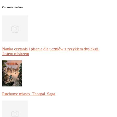
Ostatnio dodane
Nauka czytania i pisania dla uczniów z ryzykiem dysleksji.
Jestem mistrzem
Ruchome miasto. Thorgal. Saga