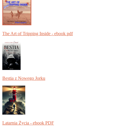
The Art of Tripping Inside - ebook pdf
Bestia z Nowego Jorku
Latarnia Życia - ebook PDF