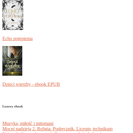
Echo potępienia
Dzieci wierzby - ebook EPUB
Losowy ebook
Muzyka, miłość i mitomani
Mocni nadzieją 2. Religia. Podręcznik. Liceum, technikum