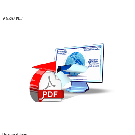
WGRAJ PDF
Ostatnio dodane