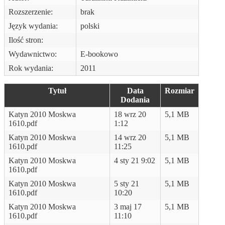
Rozszerzenie:
brak
Język wydania:
polski
Ilość stron:
Wydawnictwo:
E-bookowo
Rok wydania:
2011
Tytuł
Data
Rozmiar
Dodania
Katyn 2010 Moskwa
18 wrz 20
5,1 MB
1610.pdf
1:12
Katyn 2010 Moskwa
14 wrz 20
5,1 MB
1610.pdf
11:25
Katyn 2010 Moskwa
4 sty 21 9:02
5,1 MB
1610.pdf
Katyn 2010 Moskwa
5 sty 21
5,1 MB
1610.pdf
10:20
Katyn 2010 Moskwa
3 maj 17
5,1 MB
1610.pdf
11:10