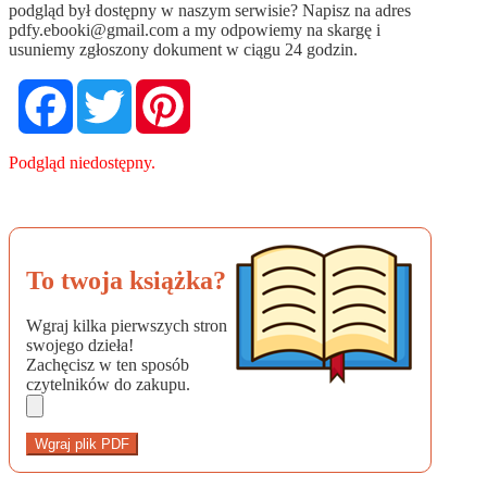
podgląd był dostępny w naszym serwisie? Napisz na adres
pdfy.ebooki@gmail.com
a my odpowiemy na skargę i
usuniemy zgłoszony dokument w ciągu 24 godzin.
Facebook
Twitter
Pinterest
Podgląd niedostępny.
To twoja książka?
Wgraj kilka pierwszych stron
swojego dzieła!
Zachęcisz w ten sposób
czytelników do zakupu.
Wgraj plik PDF