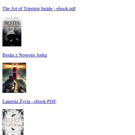
The Art of Tripping Inside - ebook pdf
Bestia z Nowego Jorku
Latarnia Życia - ebook PDF