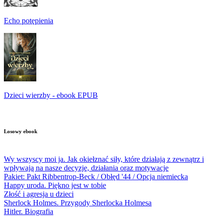
Echo potępienia
Dzieci wierzby - ebook EPUB
Losowy ebook
Wy wszyscy moi ja. Jak okiełznać siły, które działają z zewnątrz i
wpływają na nasze decyzje, działania oraz motywacje
Pakiet: Pakt Ribbentrop-Beck / Obłęd '44 / Opcja niemiecka
Happy uroda. Piękno jest w tobie
Złość i agresja u dzieci
Sherlock Holmes. Przygody Sherlocka Holmesa
Hitler. Biografia