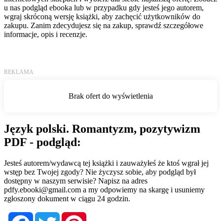
u nas podgląd ebooka lub w przypadku gdy jesteś jego autorem,
wgraj skróconą wersję książki, aby zachęcić użytkowników do
zakupu. Zanim zdecydujesz się na zakup, sprawdź szczegółowe
informacje, opis i recenzje.
Język polski. Romantyzm, pozytywizm
PDF - podgląd:
Jesteś autorem/wydawcą tej książki i zauważyłeś że ktoś wgrał jej
wstęp bez Twojej zgody? Nie życzysz sobie, aby podgląd był
dostępny w naszym serwisie? Napisz na adres
pdfy.ebooki@gmail.com
a my odpowiemy na skargę i usuniemy
zgłoszony dokument w ciągu 24 godzin.
Facebook
Twitter
Pinterest