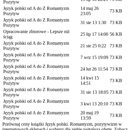
Pozytyw
Język polski od A do Z Romantyzm
14 maj 26
73 KB
Pozytyw
23:05
Język polski od A do Z Romantyzm
31 sie 13 1:30
73 KB
Pozytyw
Opracowanie zbiorowe - Lepsze niż
25 lip 17 14:00
56 KB
ściąg
Język polski od A do Z Romantyzm
21 sie 25 0:22
73 KB
Pozytyw
Język polski od A do Z Romantyzm
7 wrz 15 19:09
73 KB
Pozytyw
Język polski od A do Z Romantyzm
24 lut 26 11:54
73 KB
Pozytyw
Język polski od A do Z Romantyzm
14 kwi 15
73 KB
Pozytyw
14:51
Język polski od A do Z Romantyzm
31 sie 13 18:05
73 KB
Pozytyw
Język polski od A do Z Romantyzm
3 kwi 13 20:10
73 KB
Pozytyw
Język polski od A do Z Romantyzm
20 maj 19
73 KB
Pozytyw
13:59
Porównaj ceny książki Język polski. Romantyzm, pozytywizm w
internetowych sklepach i wybierz dla siebie najtańszą ofertę. Zobacz