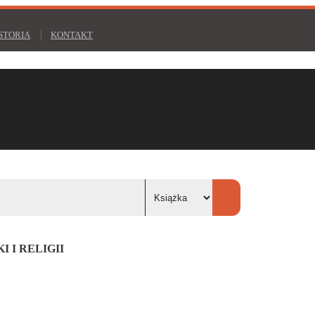
STORIA
KONTAKT
 I RELIGII