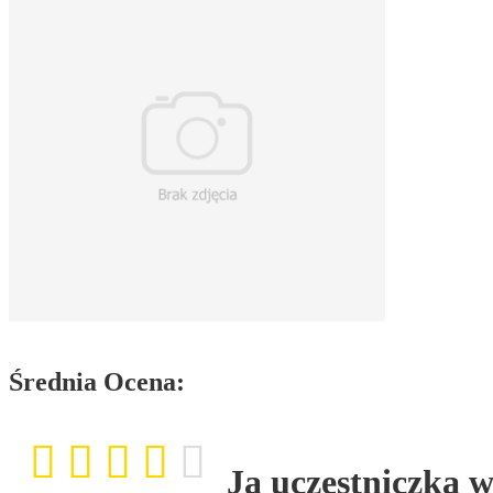
Średnia Ocena:
Ja uczestniczka ws