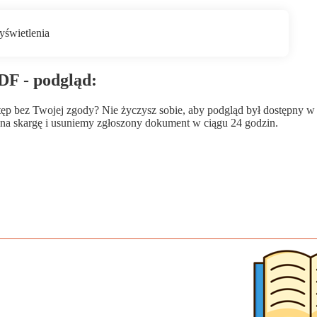
PDF - podgląd:
wstęp bez Twojej zgody? Nie życzysz sobie, aby podgląd był dostępny 
a skargę i usuniemy zgłoszony dokument w ciągu 24 godzin.