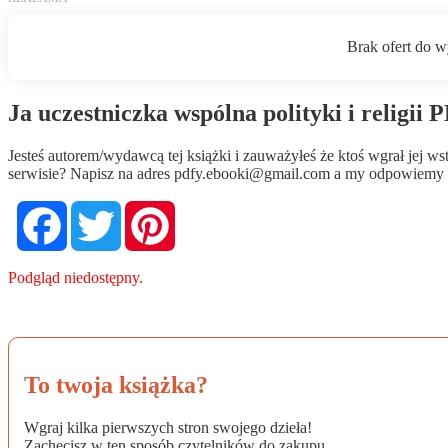
Ja uczestniczka wspólna polityki i religii 
Jesteś autorem/wydawcą tej książki i zauważyłeś że ktoś wgrał jej 
serwisie? Napisz na adres
pdfy.ebooki@gmail.com
a my odpowiemy n
Facebook
Twitter
Pinterest
Podgląd niedostępny.
To twoja książka?
Wgraj kilka pierwszych stron swojego dzieła!
Zachęcisz w ten sposób czytelników do zakupu.