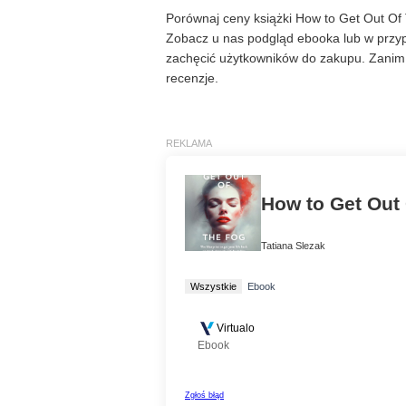
Porównaj ceny książki How to Get Out Of T
Zobacz u nas podgląd ebooka lub w przypa
zachęcić użytkowników do zakupu. Zanim 
recenzje.