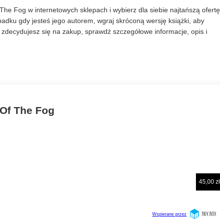
he Fog w internetowych sklepach i wybierz dla siebie najtańszą ofertę
dku gdy jesteś jego autorem, wgraj skróconą wersję książki, aby
zdecydujesz się na zakup, sprawdź szczegółowe informacje, opis i