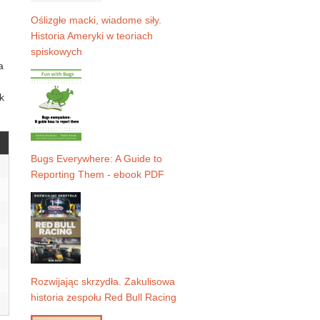
Oślizgłe macki, wiadome siły.
Historia Ameryki w teoriach
spiskowych
a
k
Bugs Everywhere: A Guide to
Reporting Them - ebook PDF
Rozwijając skrzydła. Zakulisowa
historia zespołu Red Bull Racing