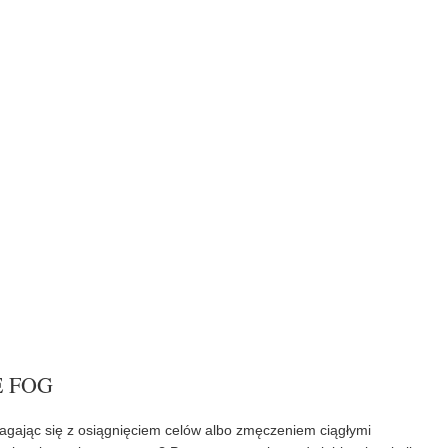
E FOG
gając się z osiągnięciem celów albo zmęczeniem ciągłymi