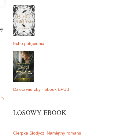
by
Echo potępienia
Dzieci wierzby - ebook EPUB
LOSOWY EBOOK
Cierpka Słodycz. Namiętny romans