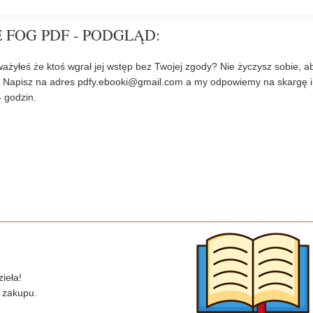
 FOG PDF - PODGLĄD:
ażyłeś że ktoś wgrał jej wstęp bez Twojej zgody? Nie życzysz sobie, a
? Napisz na adres
pdfy.ebooki@gmail.com
a my odpowiemy na skargę i
 godzin.
ieła!
 zakupu.