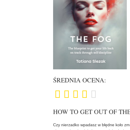
ŚREDNIA OCENA:
HOW TO GET OUT OF TH
Czy nierzadko wpadasz w błędne koło zma