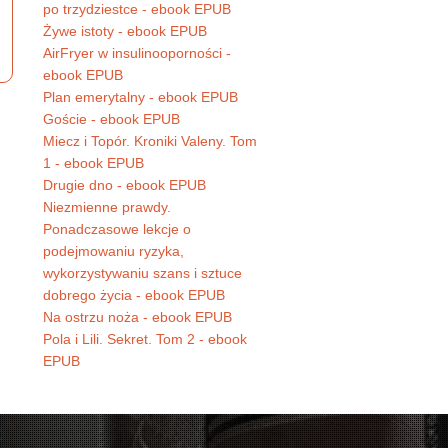
po trzydziestce - ebook EPUB
Żywe istoty - ebook EPUB
AirFryer w insulinooporności -
ebook EPUB
Plan emerytalny - ebook EPUB
Goście - ebook EPUB
Miecz i Topór. Kroniki Valeny. Tom
1 - ebook EPUB
Drugie dno - ebook EPUB
Niezmienne prawdy.
Ponadczasowe lekcje o
podejmowaniu ryzyka,
wykorzystywaniu szans i sztuce
dobrego życia - ebook EPUB
Na ostrzu noża - ebook EPUB
Pola i Lili. Sekret. Tom 2 - ebook
EPUB