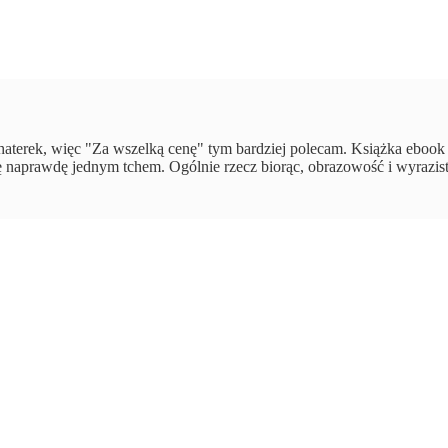
haterek, więc "Za wszelką cenę" tym bardziej polecam. Książka ebook 
ię naprawdę jednym tchem. Ogólnie rzecz biorąc, obrazowość i wyrazist