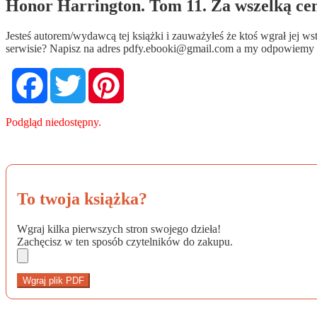
Honor Harrington. Tom 11. Za wszelką cen
Jesteś autorem/wydawcą tej książki i zauważyłeś że ktoś wgrał jej 
serwisie? Napisz na adres
pdfy.ebooki@gmail.com
a my odpowiemy n
Facebook
Twitter
Pinterest
Podgląd niedostępny.
To twoja książka?
Wgraj kilka pierwszych stron swojego dzieła!
Zachęcisz w ten sposób czytelników do zakupu.
Wgraj plik PDF