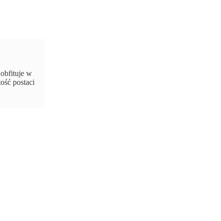
obfituje w
ość postaci