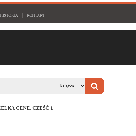
HISTORIA
KONTAKT
ZELKĄ CENĘ. CZĘŚĆ 1