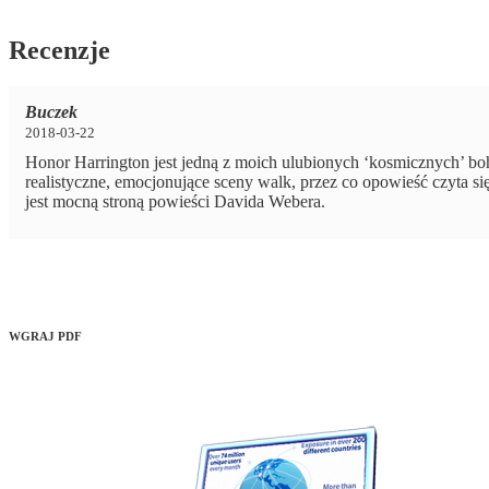
Recenzje
Buczek
2018-03-22
Honor Harrington jest jedną z moich ulubionych ‘kosmicznych’ bo
realistyczne, emocjonujące sceny walk, przez co opowieść czyta s
jest mocną stroną powieści Davida Webera.
WGRAJ PDF