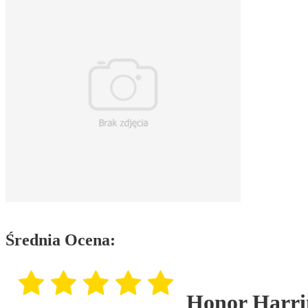
Średnia Ocena:
Honor Harrin