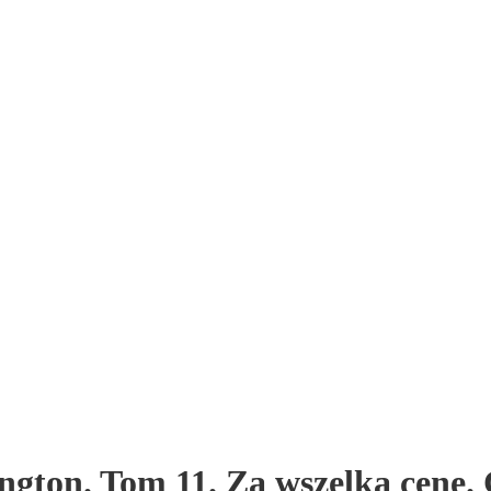
gton. Tom 11. Za wszelką cenę. 