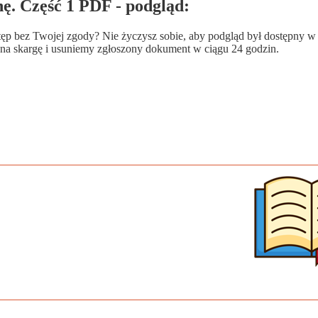
ę. Część 1 PDF - podgląd:
wstęp bez Twojej zgody? Nie życzysz sobie, aby podgląd był dostępny 
a skargę i usuniemy zgłoszony dokument w ciągu 24 godzin.