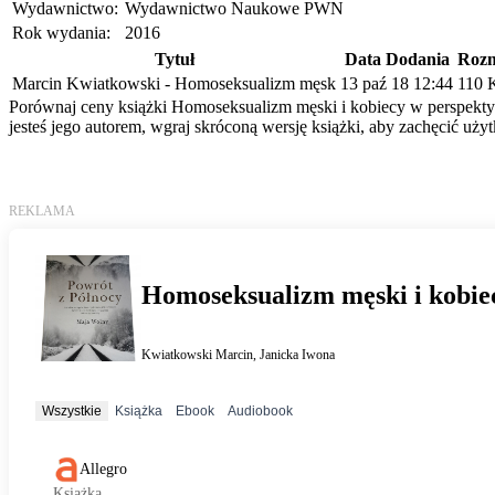
Wydawnictwo:
Wydawnictwo Naukowe PWN
Rok wydania:
2016
Tytuł
Data Dodania
Rozm
Marcin Kwiatkowski - Homoseksualizm męsk
13 paź 18 12:44
110 
Porównaj ceny książki Homoseksualizm męski i kobiecy w perspektyw
jesteś jego autorem, wgraj skróconą wersję książki, aby zachęcić uż