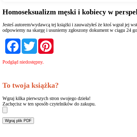
Homoseksualizm męski i kobiecy w perspek
Jesteś autorem/wydawcą tej książki i zauważyłeś że ktoś wgrał jej 
odpowiemy na skargę i usuniemy zgłoszony dokument w ciągu 24 go
Facebook
Twitter
Pinterest
Podgląd niedostępny.
To twoja książka?
Wgraj kilka pierwszych stron swojego dzieła!
Zachęcisz w ten sposób czytelników do zakupu.
Wgraj plik PDF