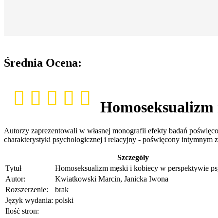
Średnia Ocena:
Homoseksualizm m
Autorzy zaprezentowali w własnej monografii efekty badań poświę
charakterystyki psychologicznej i relacyjny - poświęcony intymnym 
Szczegóły
Tytuł
Homoseksualizm męski i kobiecy w perspektywie ps
Autor:
Kwiatkowski Marcin, Janicka Iwona
Rozszerzenie:
brak
Język wydania:
polski
Ilość stron: