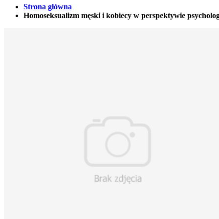
Strona główna
Homoseksualizm męski i kobiecy w perspektywie psycholog