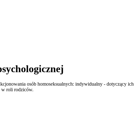
sychologicznej
nkcjonowania osób homoseksualnych: indywidualny - dotyczący ich
 w roli rodziców.