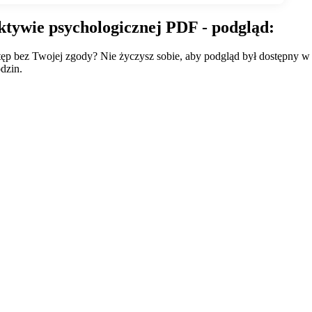
tywie psychologicznej PDF - podgląd:
wstęp bez Twojej zgody? Nie życzysz sobie, aby podgląd był dostępny 
dzin.