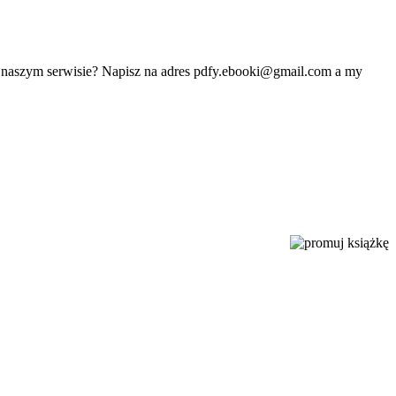
w naszym serwisie? Napisz na adres
pdfy.ebooki@gmail.com
a my