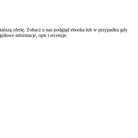
jtańszą ofertę. Zobacz u nas podgląd ebooka lub w przypadku gdy
ółowe informacje, opis i recenzje.