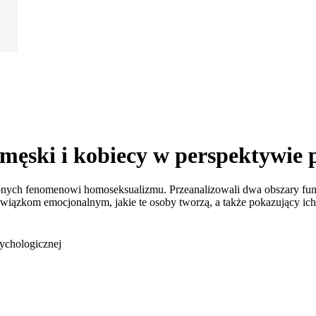
ęski i kobiecy w perspektywie p
conych fenomenowi homoseksualizmu. Przeanalizowali dwa obszary fu
związkom emocjonalnym, jakie te osoby tworzą, a także pokazujący ich
ychologicznej