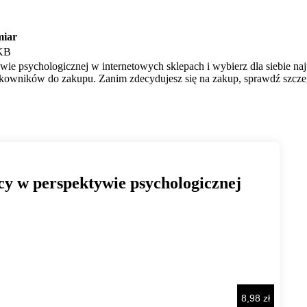
iar
KB
ie psychologicznej w internetowych sklepach i wybierz dla siebie na
ytkowników do zakupu. Zanim zdecydujesz się na zakup, sprawdź szczeg