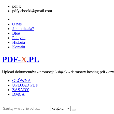
pdf-x
pdfy.ebooki@gmail.com
O nas
Jak to działa?
Blog
Polityka
Historia
Kontakt
PDF-
X
.PL
Upload dokumentów - promocja książek - darmowy hosting pdf - czy
GŁÓWNA
UPLOAD PDF
ZASADY
DMCA