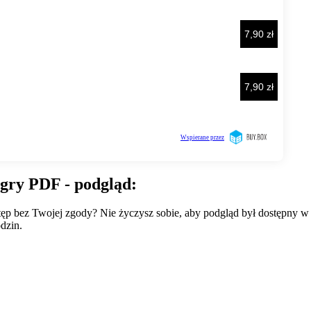
 gry PDF - podgląd:
wstęp bez Twojej zgody? Nie życzysz sobie, aby podgląd był dostępny 
dzin.