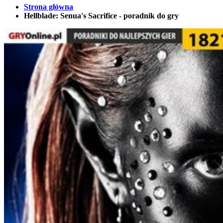
Strona główna
Hellblade: Senua's Sacrifice - poradnik do gry