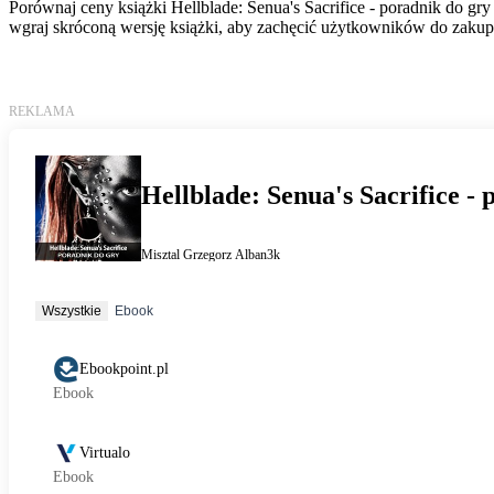
Porównaj ceny książki Hellblade: Senua's Sacrifice - poradnik do gry
wgraj skróconą wersję książki, aby zachęcić użytkowników do zakupu