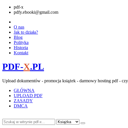
pdf-x
pdfy.ebooki@gmail.com
O nas
Jak to działa?
Blog
Polityka
Historia
Kontakt
PDF-
X
.PL
Upload dokumentów - promocja książek - darmowy hosting pdf - czy
GŁÓWNA
UPLOAD PDF
ZASADY
DMCA