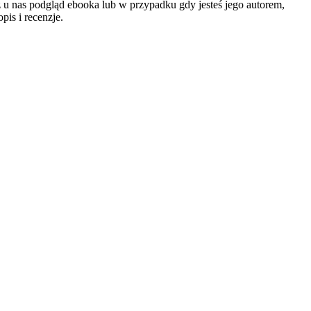
cz u nas podgląd ebooka lub w przypadku gdy jesteś jego autorem,
is i recenzje.