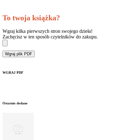
To twoja książka?
Wgraj kilka pierwszych stron swojego dzieła!
Zachęcisz w ten sposób czytelników do zakupu.
Wgraj plik PDF
WGRAJ PDF
Ostatnio dodane