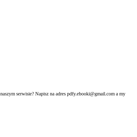
w naszym serwisie? Napisz na adres
pdfy.ebooki@gmail.com
a my