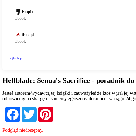
Hellblade: Senua's Sacrifice - poradnik do
Jesteś autorem/wydawcą tej książki i zauważyłeś że ktoś wgrał jej 
odpowiemy na skargę i usuniemy zgłoszony dokument w ciągu 24 go
Facebook
Twitter
Pinterest
Podgląd niedostępny.