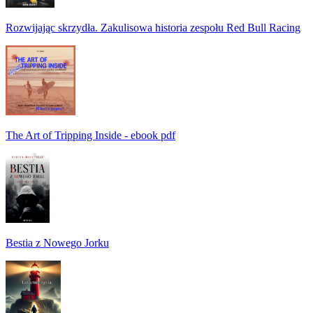
Rozwijając skrzydła. Zakulisowa historia zespołu Red Bull Racing
The Art of Tripping Inside - ebook pdf
Bestia z Nowego Jorku