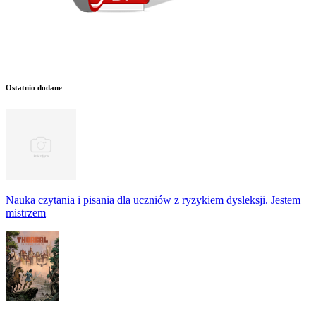
Ostatnio dodane
Nauka czytania i pisania dla uczniów z ryzykiem dysleksji. Jestem
mistrzem