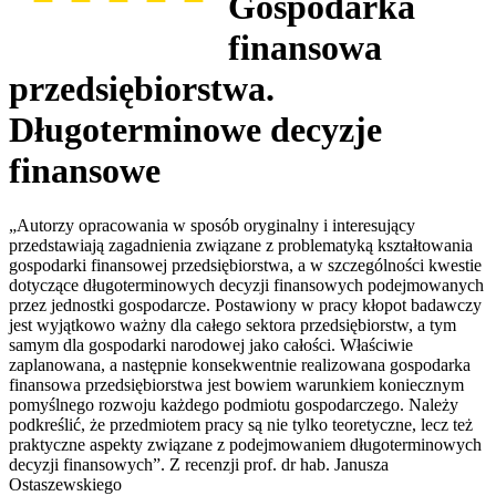
Gospodarka
finansowa
przedsiębiorstwa.
Długoterminowe decyzje
finansowe
„Autorzy opracowania w sposób oryginalny i interesujący
przedstawiają zagadnienia związane z problematyką kształtowania
gospodarki finansowej przedsiębiorstwa, a w szczególności kwestie
dotyczące długoterminowych decyzji finansowych podejmowanych
przez jednostki gospodarcze. Postawiony w pracy kłopot badawczy
jest wyjątkowo ważny dla całego sektora przedsiębiorstw, a tym
samym dla gospodarki narodowej jako całości. Właściwie
zaplanowana, a następnie konsekwentnie realizowana gospodarka
finansowa przedsiębiorstwa jest bowiem warunkiem koniecznym
pomyślnego rozwoju każdego podmiotu gospodarczego. Należy
podkreślić, że przedmiotem pracy są nie tylko teoretyczne, lecz też
praktyczne aspekty związane z podejmowaniem długoterminowych
decyzji finansowych”. Z recenzji prof. dr hab. Janusza
Ostaszewskiego