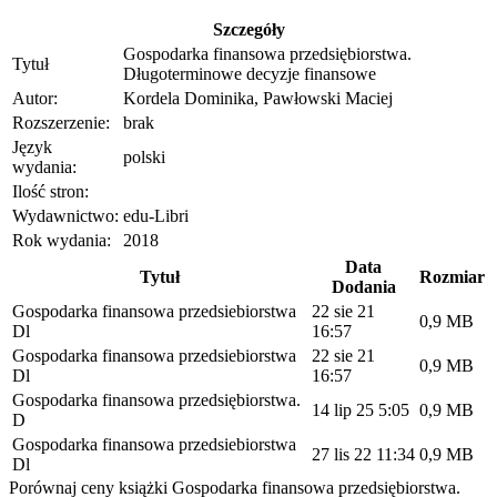
Szczegóły
Gospodarka finansowa przedsiębiorstwa.
Tytuł
Długoterminowe decyzje finansowe
Autor:
Kordela Dominika, Pawłowski Maciej
Rozszerzenie:
brak
Język
polski
wydania:
Ilość stron:
Wydawnictwo:
edu-Libri
Rok wydania:
2018
Data
Tytuł
Rozmiar
Dodania
Gospodarka finansowa przedsiebiorstwa
22 sie 21
0,9 MB
Dl
16:57
Gospodarka finansowa przedsiebiorstwa
22 sie 21
0,9 MB
Dl
16:57
Gospodarka finansowa przedsiębiorstwa.
14 lip 25 5:05
0,9 MB
D
Gospodarka finansowa przedsiebiorstwa
27 lis 22 11:34
0,9 MB
Dl
Porównaj ceny książki Gospodarka finansowa przedsiębiorstwa.