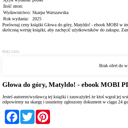
Ilość stron:
Wydawnictwo:
Skarpa Warszawska
Rok wydania:
2025
Porównaj ceny książki Głowa do góry, Matyldo! - ebook MOBI w inter
skróconą wersję książki, aby zachęcić użytkowników do zakupu. Zani
Głowa do góry, Matyldo! - ebook MOBI PD
Jesteś autorem/wydawcą tej książki i zauważyłeś że ktoś wgrał jej 
odpowiemy na skargę i usuniemy zgłoszony dokument w ciągu 24 go
Facebook
Twitter
Pinterest