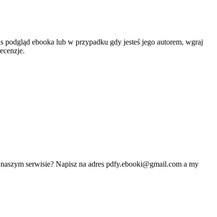
as podgląd ebooka lub w przypadku gdy jesteś jego autorem, wgraj
ecenzje.
w naszym serwisie? Napisz na adres
pdfy.ebooki@gmail.com
a my