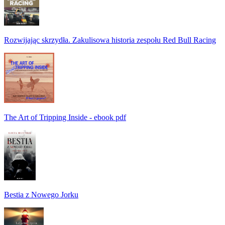
Rozwijając skrzydła. Zakulisowa historia zespołu Red Bull Racing
The Art of Tripping Inside - ebook pdf
Bestia z Nowego Jorku