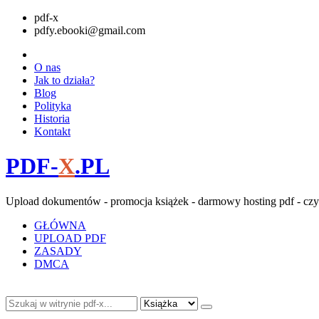
pdf-x
pdfy.ebooki@gmail.com
O nas
Jak to działa?
Blog
Polityka
Historia
Kontakt
PDF-
X
.PL
Upload dokumentów - promocja książek - darmowy hosting pdf - czy
GŁÓWNA
UPLOAD PDF
ZASADY
DMCA