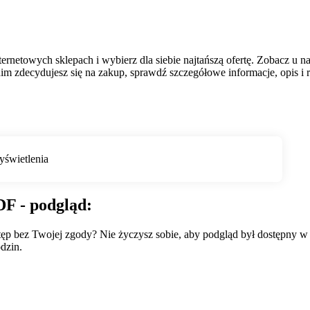
netowych sklepach i wybierz dla siebie najtańszą ofertę. Zobacz u n
m zdecydujesz się na zakup, sprawdź szczegółowe informacje, opis i r
F - podgląd:
wstęp bez Twojej zgody? Nie życzysz sobie, aby podgląd był dostępny 
dzin.