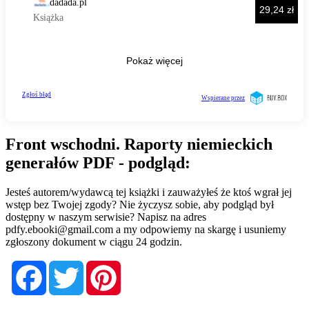
Front wschodni. Raporty niemieckich
generałów PDF - podgląd:
Jesteś autorem/wydawcą tej książki i zauważyłeś że ktoś wgrał jej
wstęp bez Twojej zgody? Nie życzysz sobie, aby podgląd był
dostępny w naszym serwisie? Napisz na adres
pdfy.ebooki@gmail.com
a my odpowiemy na skargę i usuniemy
zgłoszony dokument w ciągu 24 godzin.
Facebook
Twitter
Pinterest