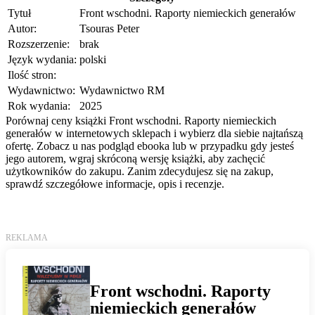
Tytuł
Front wschodni. Raporty niemieckich generałów
Autor:
Tsouras Peter
Rozszerzenie:
brak
Język wydania:
polski
Ilość stron:
Wydawnictwo:
Wydawnictwo RM
Rok wydania:
2025
Porównaj ceny książki Front wschodni. Raporty niemieckich
generałów w internetowych sklepach i wybierz dla siebie najtańszą
ofertę. Zobacz u nas podgląd ebooka lub w przypadku gdy jesteś
jego autorem, wgraj skróconą wersję książki, aby zachęcić
użytkowników do zakupu. Zanim zdecydujesz się na zakup,
sprawdź szczegółowe informacje, opis i recenzje.