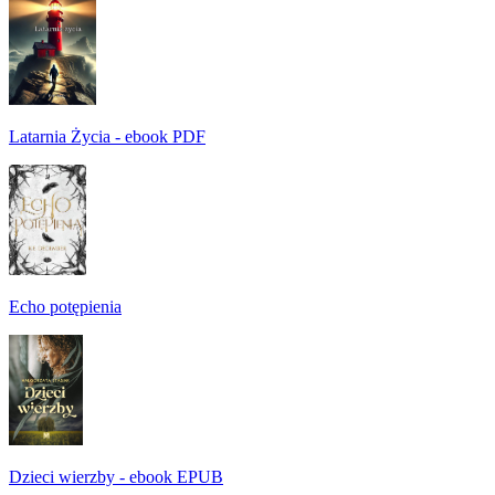
Latarnia Życia - ebook PDF
Echo potępienia
Dzieci wierzby - ebook EPUB