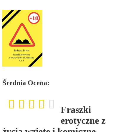
Średnia Ocena:
Fraszki
erotyczne z
życia wzięte i komiczne.