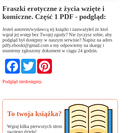
Fraszki erotyczne z życia wzięte i
komiczne. Część 1 PDF - podgląd:
Jesteś autorem/wydawcą tej książki i zauważyłeś że ktoś
wgrał jej wstęp bez Twojej zgody? Nie życzysz sobie, aby
podgląd był dostępny w naszym serwisie? Napisz na adres
pdfy.ebooki@gmail.com
a my odpowiemy na skargę i
usuniemy zgłoszony dokument w ciągu 24 godzin.
Facebook
Twitter
Pinterest
Podgląd niedostępny.
To twoja książka?
Wgraj kilka pierwszych stron
swojego dzieła!