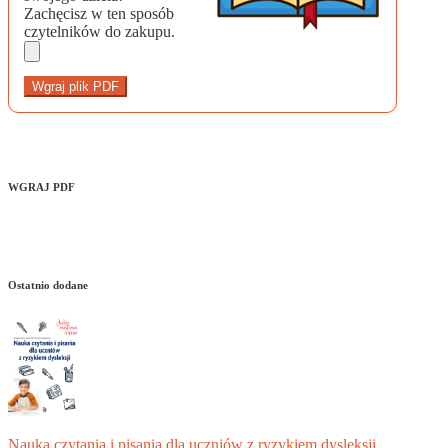
Zachęcisz w ten sposób
czytelników do zakupu.
Wgraj plik PDF
WGRAJ PDF
Ostatnio dodane
Nauka czytania i pisania dla uczniów z ryzykiem dysleksji.