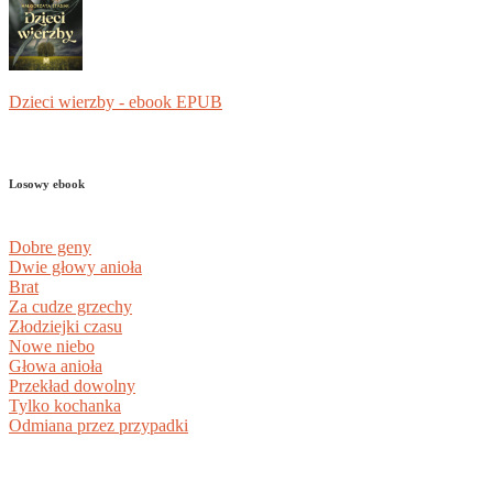
Dzieci wierzby - ebook EPUB
Losowy ebook
Dobre geny
Dwie głowy anioła
Brat
Za cudze grzechy
Złodziejki czasu
Nowe niebo
Głowa anioła
Przekład dowolny
Tylko kochanka
Odmiana przez przypadki