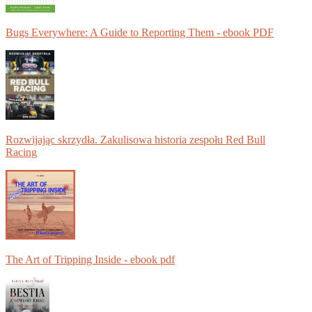
Bugs Everywhere: A Guide to Reporting Them - ebook PDF
Rozwijając skrzydła. Zakulisowa historia zespołu Red Bull
Racing
The Art of Tripping Inside - ebook pdf