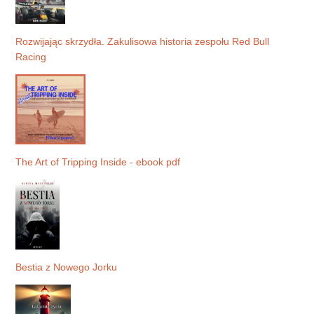
Rozwijając skrzydła. Zakulisowa historia zespołu Red Bull
Racing
The Art of Tripping Inside - ebook pdf
Bestia z Nowego Jorku