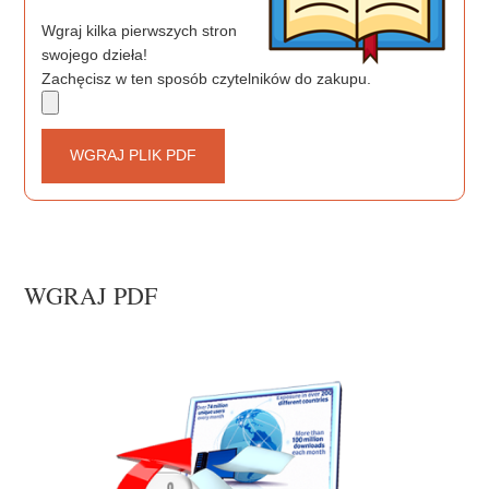
Wgraj kilka pierwszych stron
swojego dzieła!
Zachęcisz w ten sposób czytelników do zakupu.
WGRAJ PLIK PDF
WGRAJ PDF