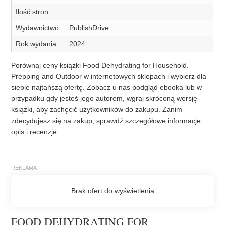
Ilość stron:
Wydawnictwo:
PublishDrive
Rok wydania:
2024
Porównaj ceny książki Food Dehydrating for Household.
Prepping and Outdoor w internetowych sklepach i wybierz dla
siebie najtańszą ofertę. Zobacz u nas podgląd ebooka lub w
przypadku gdy jesteś jego autorem, wgraj skróconą wersję
książki, aby zachęcić użytkowników do zakupu. Zanim
zdecydujesz się na zakup, sprawdź szczegółowe informacje,
opis i recenzje.
FOOD DEHYDRATING FOR