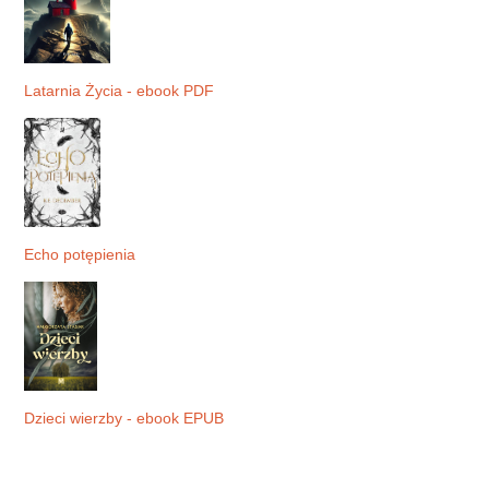
Latarnia Życia - ebook PDF
Echo potępienia
Dzieci wierzby - ebook EPUB