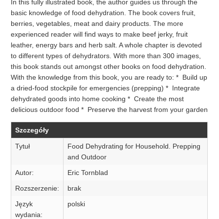
In this fully illustrated book, the author guides us through the
basic knowledge of food dehydration. The book covers fruit,
berries, vegetables, meat and dairy products. The more
experienced reader will find ways to make beef jerky, fruit
leather, energy bars and herb salt. A whole chapter is devoted
to different types of dehydrators. With more than 300 images,
this book stands out amongst other books on food dehydration.
With the knowledge from this book, you are ready to: * Build up
a dried-food stockpile for emergencies (prepping) * Integrate
dehydrated goods into home cooking * Create the most
delicious outdoor food * Preserve the harvest from your garden
Szczegóły
Tytuł
Food Dehydrating for Household. Prepping
and Outdoor
Autor:
Eric Tornblad
Rozszerzenie:
brak
Język
polski
wydania: