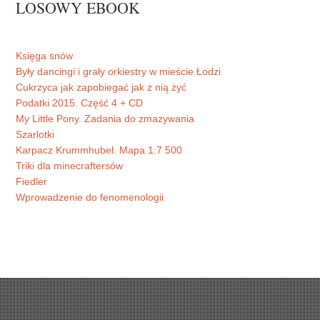
LOSOWY EBOOK
Księga snów
Były dancingi i grały orkiestry w mieście Łodzi
Cukrzyca jak zapobiegać jak z nią żyć
Podatki 2015. Część 4 + CD
My Little Pony. Zadania do zmazywania
Szarlotki
Karpacz Krummhubel. Mapa 1:7 500
Triki dla minecraftersów
Fiedler
Wprowadzenie do fenomenologii