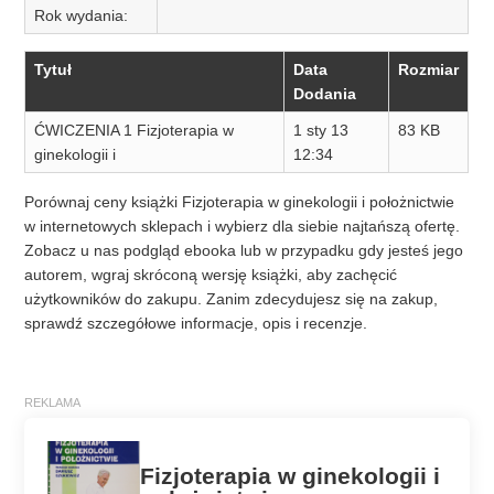
Rok wydania:
Tytuł
Data
Rozmiar
Dodania
ĆWICZENIA 1 Fizjoterapia w
1 sty 13
83 KB
ginekologii i
12:34
Porównaj ceny książki Fizjoterapia w ginekologii i położnictwie
w internetowych sklepach i wybierz dla siebie najtańszą ofertę.
Zobacz u nas podgląd ebooka lub w przypadku gdy jesteś jego
autorem, wgraj skróconą wersję książki, aby zachęcić
użytkowników do zakupu. Zanim zdecydujesz się na zakup,
sprawdź szczegółowe informacje, opis i recenzje.