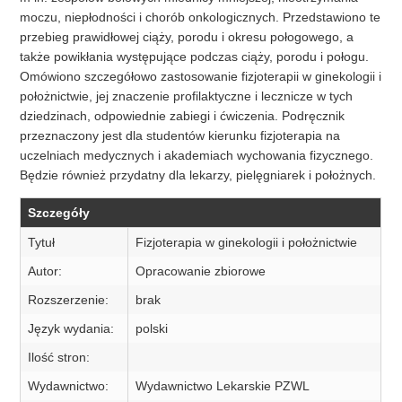
moczu, niepłodności i chorób onkologicznych. Przedstawiono te
przebieg prawidłowej ciąży, porodu i okresu połogowego, a
także powikłania występujące podczas ciąży, porodu i połogu.
Omówiono szczegółowo zastosowanie fizjoterapii w ginekologii i
położnictwie, jej znaczenie profilaktyczne i lecznicze w tych
dziedzinach, odpowiednie zabiegi i ćwiczenia. Podręcznik
przeznaczony jest dla studentów kierunku fizjoterapia na
uczelniach medycznych i akademiach wychowania fizycznego.
Będzie również przydatny dla lekarzy, pielęgniarek i położnych.
Szczegóły
Tytuł
Fizjoterapia w ginekologii i położnictwie
Autor:
Opracowanie zbiorowe
Rozszerzenie:
brak
Język wydania:
polski
Ilość stron:
Wydawnictwo:
Wydawnictwo Lekarskie PZWL