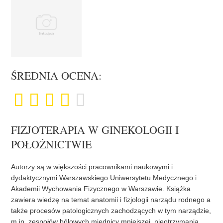
ŚREDNIA OCENA:
FIZJOTERAPIA W GINEKOLOGII I
POŁOŻNICTWIE
Autorzy są w większości pracownikami naukowymi i
dydaktycznymi Warszawskiego Uniwersytetu Medycznego i
Akademii Wychowania Fizycznego w Warszawie. Książka
zawiera wiedzę na temat anatomii i fizjologii narządu rodnego a
także procesów patologicznych zachodzących w tym narządzie,
m in. zespołów bólowych miednicy mniejszej, nieotrzymania