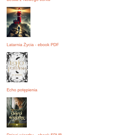
Latarnia Życia - ebook PDF
Echo potępienia