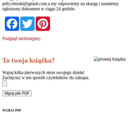
pdfy.ebooki@gmail.com
a my odpowiemy na skargę i usuniemy
zgłoszony dokument w ciągu 24 godzin.
Facebook
Twitter
Pinterest
Podgląd niedostępny.
To twoja książka?
Wgraj kilka pierwszych stron swojego dzieła!
Zachęcisz w ten sposób czytelników do zakupu.
Wgraj plik PDF
WGRAJ PDF