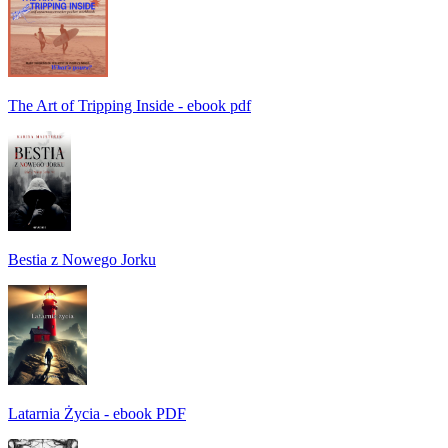
The Art of Tripping Inside - ebook pdf
Bestia z Nowego Jorku
Latarnia Życia - ebook PDF