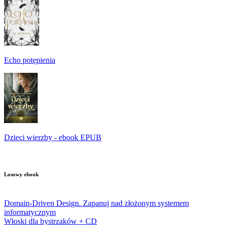
Echo potępienia
Dzieci wierzby - ebook EPUB
Losowy ebook
Domain-Driven Design. Zapanuj nad złożonym systemem
informatycznym
Włoski dla bystrzaków + CD