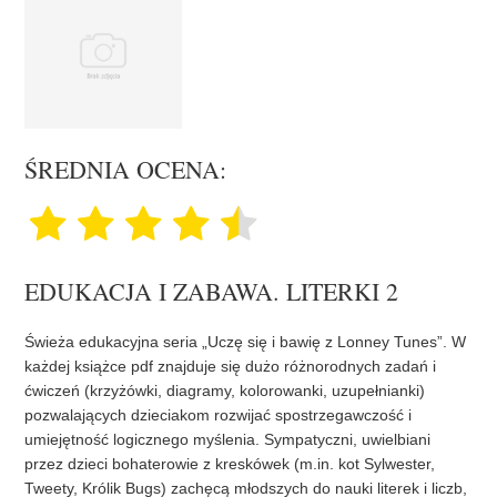
ŚREDNIA OCENA:
EDUKACJA I ZABAWA. LITERKI 2
Świeża edukacyjna seria „Uczę się i bawię z Lonney Tunes”. W
każdej książce pdf znajduje się dużo różnorodnych zadań i
ćwiczeń (krzyżówki, diagramy, kolorowanki, uzupełnianki)
pozwalających dzieciakom rozwijać spostrzegawczość i
umiejętność logicznego myślenia. Sympatyczni, uwielbiani
przez dzieci bohaterowie z kreskówek (m.in. kot Sylwester,
Tweety, Królik Bugs) zachęcą młodszych do nauki literek i liczb,