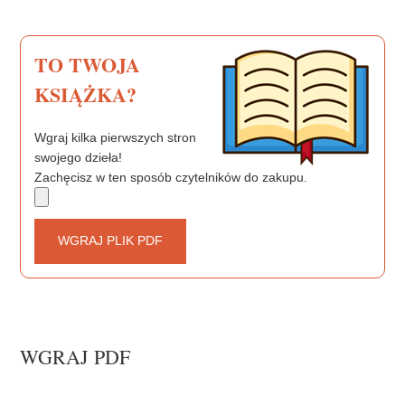
k
s
t
TO TWOJA
KSIĄŻKA?
Wgraj kilka pierwszych stron
swojego dzieła!
Zachęcisz w ten sposób czytelników do zakupu.
WGRAJ PLIK PDF
WGRAJ PDF