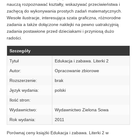
nauczą rozpoznawać kształty, wskazywać przeciwieństwa i
zachęcą do wykonywania prostych zadań matematycznych.
Wesołe ilustracje, interesująca szata graficzna, różnorodne
zadania a także dołączone naklejki na pewno uatrakcyjnią
zadania postawione przed dzieciakami i przyniosą dużo
radości.
Szczegóły
Tytuł
Edukacja i zabawa. Literki 2
Autor:
Opracowanie zbiorowe
Rozszerzenie:
brak
Język wydania:
polski
Ilość stron:
Wydawnictwo:
Wydawnictwo Zielona Sowa
Rok wydania:
2011
Porównaj ceny książki Edukacja i zabawa. Literki 2 w