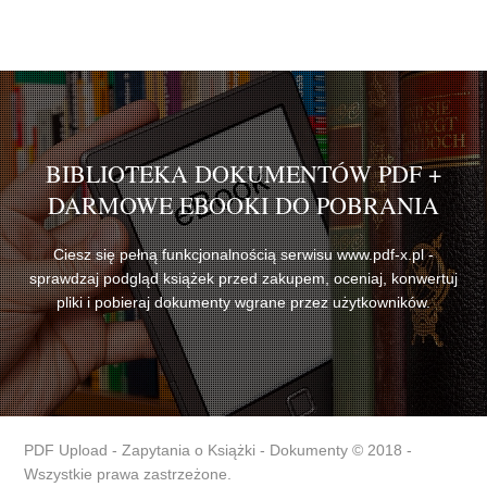
BIBLIOTEKA DOKUMENTÓW PDF +
DARMOWE EBOOKI DO POBRANIA
Ciesz się pełną funkcjonalnością serwisu www.pdf-x.pl -
sprawdzaj podgląd książek przed zakupem, oceniaj, konwertuj
pliki i pobieraj dokumenty wgrane przez użytkowników.
PDF Upload - Zapytania o Książki - Dokumenty © 2018 -
Wszystkie prawa zastrzeżone.