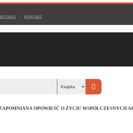
HISTORIA
KONTAKT
IEZAPOMNIANA OPOWIEŚĆ O ŻYCIU WSPÓŁCZESNYCH 