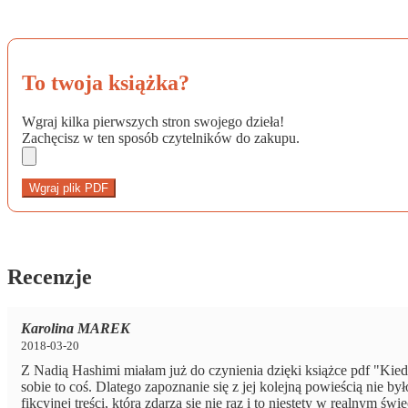
To twoja książka?
Wgraj kilka pierwszych stron swojego dzieła!
Zachęcisz w ten sposób czytelników do zakupu.
Wgraj plik PDF
Recenzje
Karolina MAREK
2018-03-20
Z Nadią Hashimi miałam już do czynienia dzięki książce pdf "Kiedy
sobie to coś. Dlatego zapoznanie się z jej kolejną powieścią nie 
fikcyjnej treści, która zdarza się nie raz i to niestety w realnym 