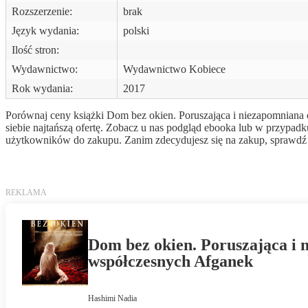
Rozszerzenie:
brak
Język wydania:
polski
Ilość stron:
Wydawnictwo:
Wydawnictwo Kobiece
Rok wydania:
2017
Porównaj ceny książki Dom bez okien. Poruszająca i niezapomniana 
siebie najtańszą ofertę. Zobacz u nas podgląd ebooka lub w przypadku
użytkowników do zakupu. Zanim zdecydujesz się na zakup, sprawdź s