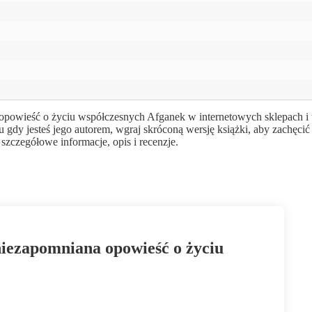
opowieść o życiu współczesnych Afganek w internetowych sklepach i 
 gdy jesteś jego autorem, wgraj skróconą wersję książki, aby zachęcić
zczegółowe informacje, opis i recenzje.