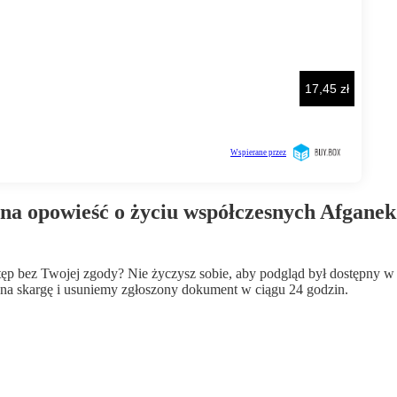
na opowieść o życiu współczesnych Afganek
wstęp bez Twojej zgody? Nie życzysz sobie, aby podgląd był dostępny 
a skargę i usuniemy zgłoszony dokument w ciągu 24 godzin.