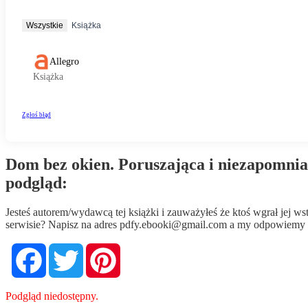
Dom bez okien. Poruszająca i niezapomnia
podgląd:
Jesteś autorem/wydawcą tej książki i zauważyłeś że ktoś wgrał jej 
serwisie? Napisz na adres
pdfy.ebooki@gmail.com
a my odpowiemy n
Facebook
Twitter
Pinterest
Podgląd niedostępny.