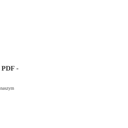
 PDF -
w naszym