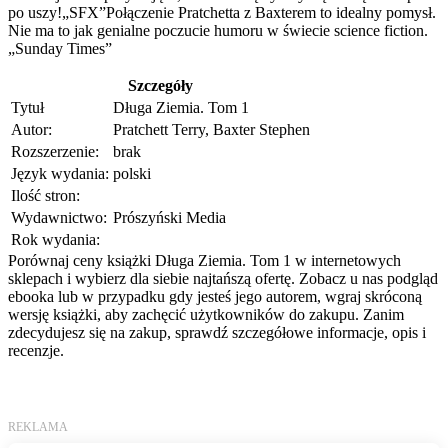
po uszy!„SFX”Połączenie Pratchetta z Baxterem to idealny pomysł.
Nie ma to jak genialne poczucie humoru w świecie science fiction.
„Sunday Times”
Szczegóły
Tytuł
Długa Ziemia. Tom 1
Autor:
Pratchett Terry, Baxter Stephen
Rozszerzenie:
brak
Język wydania:
polski
Ilość stron:
Wydawnictwo:
Prószyński Media
Rok wydania:
Porównaj ceny książki Długa Ziemia. Tom 1 w internetowych
sklepach i wybierz dla siebie najtańszą ofertę. Zobacz u nas podgląd
ebooka lub w przypadku gdy jesteś jego autorem, wgraj skróconą
wersję książki, aby zachęcić użytkowników do zakupu. Zanim
zdecydujesz się na zakup, sprawdź szczegółowe informacje, opis i
recenzje.