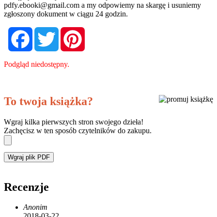
pdfy.ebooki@gmail.com
a my odpowiemy na skargę i usuniemy
zgłoszony dokument w ciągu 24 godzin.
Facebook
Twitter
Pinterest
Podgląd niedostępny.
To twoja książka?
Wgraj kilka pierwszych stron swojego dzieła!
Zachęcisz w ten sposób czytelników do zakupu.
Wgraj plik PDF
Recenzje
Anonim
2018-03-22