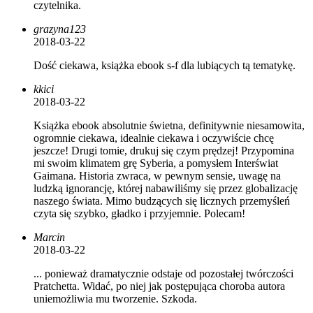
czytelnika.
grazyna123
2018-03-22
Dość ciekawa, książka ebook s-f dla lubiących tą tematykę.
kkici
2018-03-22
Książka ebook absolutnie świetna, definitywnie niesamowita,
ogromnie ciekawa, idealnie ciekawa i oczywiście chcę
jeszcze! Drugi tomie, drukuj się czym prędzej! Przypomina
mi swoim klimatem grę Syberia, a pomysłem Interświat
Gaimana. Historia zwraca, w pewnym sensie, uwagę na
ludzką ignorancję, której nabawiliśmy się przez globalizację
naszego świata. Mimo budzących się licznych przemyśleń
czyta się szybko, gładko i przyjemnie. Polecam!
Marcin
2018-03-22
... ponieważ dramatycznie odstaje od pozostałej twórczości
Pratchetta. Widać, po niej jak postępująca choroba autora
uniemożliwia mu tworzenie. Szkoda.