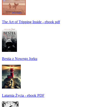
The Art of Tripping Inside - ebook pdf
Bestia z Nowego Jorku
Latarnia Życia - ebook PDF