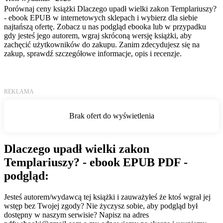
Porównaj ceny książki Dlaczego upadł wielki zakon Templariuszy?
- ebook EPUB w internetowych sklepach i wybierz dla siebie
najtańszą ofertę. Zobacz u nas podgląd ebooka lub w przypadku
gdy jesteś jego autorem, wgraj skróconą wersję książki, aby
zachęcić użytkowników do zakupu. Zanim zdecydujesz się na
zakup, sprawdź szczegółowe informacje, opis i recenzje.
Dlaczego upadł wielki zakon
Templariuszy? - ebook EPUB PDF -
podgląd:
Jesteś autorem/wydawcą tej książki i zauważyłeś że ktoś wgrał jej
wstęp bez Twojej zgody? Nie życzysz sobie, aby podgląd był
dostępny w naszym serwisie? Napisz na adres