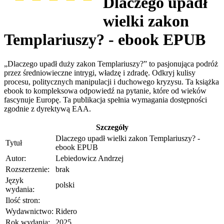
Dlaczego upadł
wielki zakon
Templariuszy? - ebook EPUB
„Dlaczego upadł duży zakon Templariuszy?” to pasjonująca podróż
przez średniowieczne intrygi, władzę i zdradę. Odkryj kulisy
procesu, politycznych manipulacji i duchowego kryzysu. Ta książka
ebook to kompleksowa odpowiedź na pytanie, które od wieków
fascynuje Europę. Ta publikacja spełnia wymagania dostępności
zgodnie z dyrektywą EAA.
Szczegóły
Dlaczego upadł wielki zakon Templariuszy? -
Tytuł
ebook EPUB
Autor:
Lebiedowicz Andrzej
Rozszerzenie:
brak
Język
polski
wydania:
Ilość stron:
Wydawnictwo:
Ridero
Rok wydania:
2025