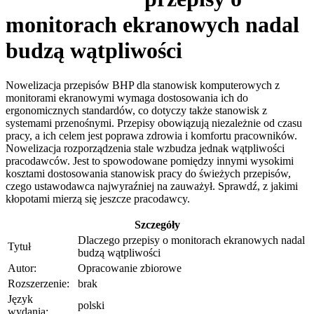
monitorach ekranowych nadal
budzą wątpliwości
Nowelizacja przepisów BHP dla stanowisk komputerowych z
monitorami ekranowymi wymaga dostosowania ich do
ergonomicznych standardów, co dotyczy także stanowisk z
systemami przenośnymi. Przepisy obowiązują niezależnie od czasu
pracy, a ich celem jest poprawa zdrowia i komfortu pracowników.
Nowelizacja rozporządzenia stale wzbudza jednak wątpliwości
pracodawców. Jest to spowodowane pomiędzy innymi wysokimi
kosztami dostosowania stanowisk pracy do świeżych przepisów,
czego ustawodawca najwyraźniej na zauważył. Sprawdź, z jakimi
kłopotami mierzą się jeszcze pracodawcy.
Szczegóły
Dlaczego przepisy o monitorach ekranowych nadal
Tytuł
budzą wątpliwości
Autor:
Opracowanie zbiorowe
Rozszerzenie:
brak
Język
polski
wydania: