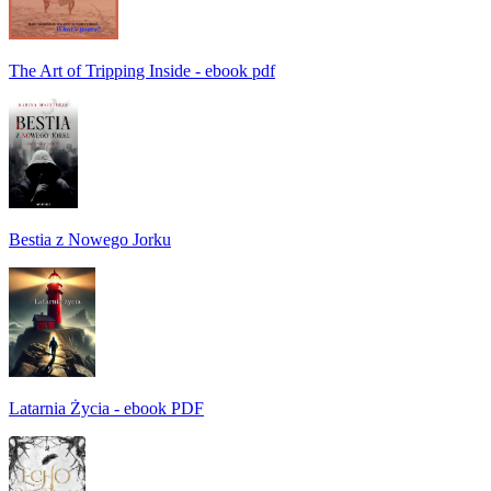
The Art of Tripping Inside - ebook pdf
Bestia z Nowego Jorku
Latarnia Życia - ebook PDF