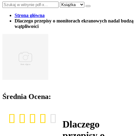
Strona główna
Dlaczego przepisy o monitorach ekranowych nadal budzą
wątpliwości
Średnia Ocena:
Dlaczego
przepisy o