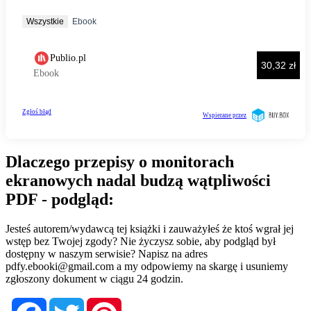
Dlaczego przepisy o monitorach
ekranowych nadal budzą wątpliwości
PDF - podgląd:
Jesteś autorem/wydawcą tej książki i zauważyłeś że ktoś wgrał jej
wstęp bez Twojej zgody? Nie życzysz sobie, aby podgląd był
dostępny w naszym serwisie? Napisz na adres
pdfy.ebooki@gmail.com
a my odpowiemy na skargę i usuniemy
zgłoszony dokument w ciągu 24 godzin.
Facebook
Twitter
Pinterest