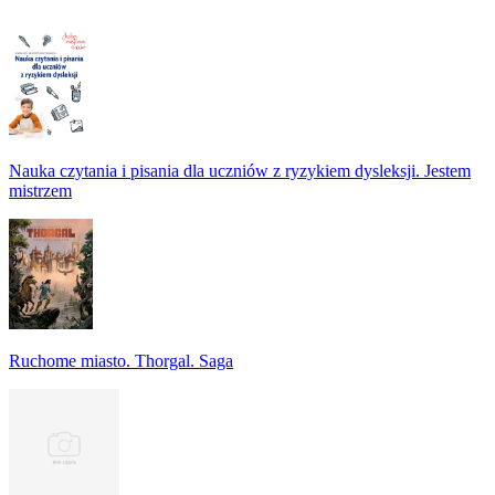
Nauka czytania i pisania dla uczniów z ryzykiem dysleksji. Jestem
mistrzem
Ruchome miasto. Thorgal. Saga