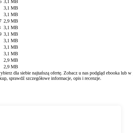
6
3,1 MB
3,1 MB
3,1 MB
7
2,9 MB
8
3,1 MB
9
3,1 MB
3,1 MB
3,1 MB
3,1 MB
2,9 MB
2,9 MB
bierz dla siebie najtańszą ofertę. Zobacz u nas podgląd ebooka lub w 
up, sprawdź szczegółowe informacje, opis i recenzje.