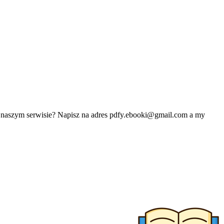
w naszym serwisie? Napisz na adres
pdfy.ebooki@gmail.com
a my