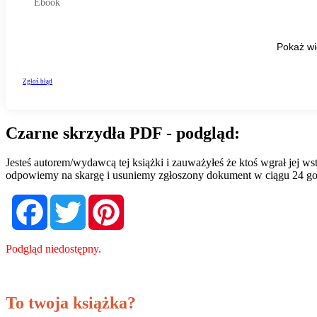
Czarne skrzydła PDF - podgląd:
Jesteś autorem/wydawcą tej książki i zauważyłeś że ktoś wgrał jej 
odpowiemy na skargę i usuniemy zgłoszony dokument w ciągu 24 go
Facebook
Twitter
Pinterest
Podgląd niedostępny.
To twoja książka?