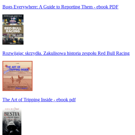
Bugs Everywhere: A Guide to Reporting Them - ebook PDF
Rozwijając skrzydła. Zakulisowa historia zespołu Red Bull Racing
The Art of Tripping Inside - ebook pdf