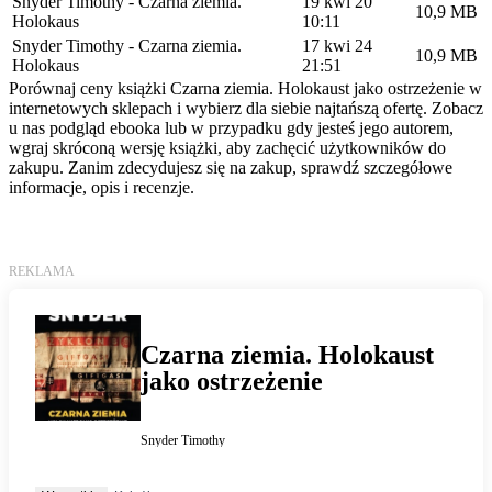
Snyder Timothy - Czarna ziemia.
19 kwi 20
10,9 MB
Holokaus
10:11
Snyder Timothy - Czarna ziemia.
17 kwi 24
10,9 MB
Holokaus
21:51
Porównaj ceny książki Czarna ziemia. Holokaust jako ostrzeżenie w
internetowych sklepach i wybierz dla siebie najtańszą ofertę. Zobacz
u nas podgląd ebooka lub w przypadku gdy jesteś jego autorem,
wgraj skróconą wersję książki, aby zachęcić użytkowników do
zakupu. Zanim zdecydujesz się na zakup, sprawdź szczegółowe
informacje, opis i recenzje.