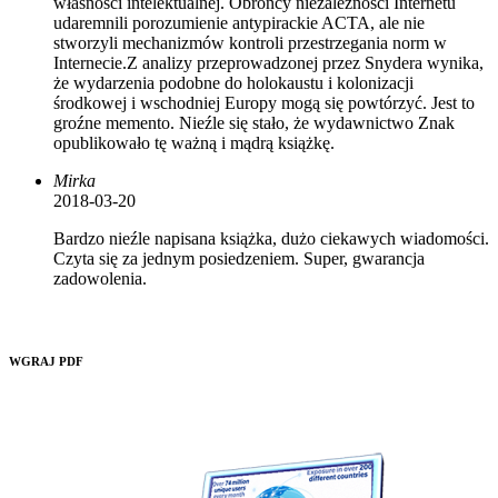
własności intelektualnej. Obrońcy niezależności Internetu
udaremnili porozumienie antypirackie ACTA, ale nie
stworzyli mechanizmów kontroli przestrzegania norm w
Internecie.Z analizy przeprowadzonej przez Snydera wynika,
że wydarzenia podobne do holokaustu i kolonizacji
środkowej i wschodniej Europy mogą się powtórzyć. Jest to
groźne memento. Nieźle się stało, że wydawnictwo Znak
opublikowało tę ważną i mądrą książkę.
Mirka
2018-03-20
Bardzo nieźle napisana książka, dużo ciekawych wiadomości.
Czyta się za jednym posiedzeniem. Super, gwarancja
zadowolenia.
WGRAJ PDF