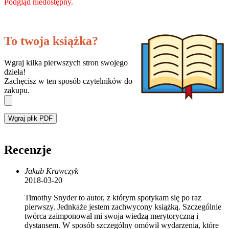
Podgląd niedostępny.
To twoja książka?
Wgraj kilka pierwszych stron swojego
dzieła!
Zachęcisz w ten sposób czytelników do
zakupu.
Wgraj plik PDF
Recenzje
Jakub Krawczyk
2018-03-20
Timothy Snyder to autor, z którym spotykam się po raz
pierwszy. Jednkaże jestem zachwycony książką. Szczególnie
twórca zaimponował mi swoja wiedzą merytoryczną i
dystansem. W sposób szczególny omówił wydarzenia, które