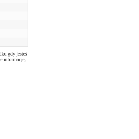
dku gdy jesteś
e informacje,