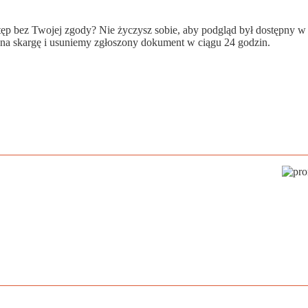
wstęp bez Twojej zgody? Nie życzysz sobie, aby podgląd był dostępny 
a skargę i usuniemy zgłoszony dokument w ciągu 24 godzin.