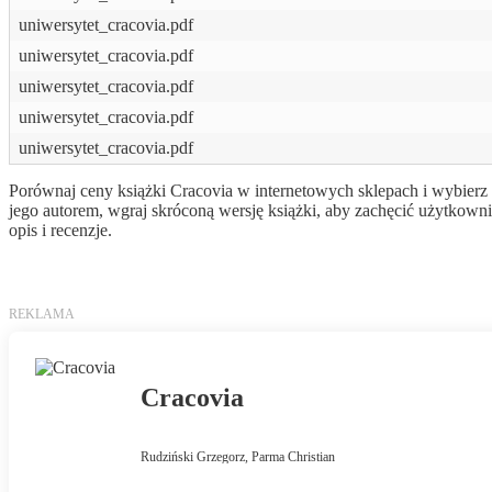
uniwersytet_cracovia.pdf
uniwersytet_cracovia.pdf
uniwersytet_cracovia.pdf
uniwersytet_cracovia.pdf
uniwersytet_cracovia.pdf
Porównaj ceny książki Cracovia w internetowych sklepach i wybierz d
jego autorem, wgraj skróconą wersję książki, aby zachęcić użytkow
opis i recenzje.