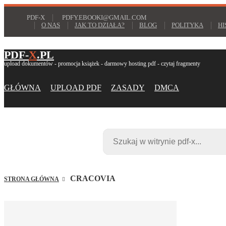
PDF-X
PDFY.EBOOKI@GMAIL.COM
O NAS
JAK TO DZIAŁA?
BLOG
POLITYKA
HI
PDF-
X
.PL
upload dokumentów - promocja książek - darmowy hosting pdf - czytaj fragmenty
GŁÓWNA
UPLOAD PDF
ZASADY
DMCA
CRACOVIA
STRONA GŁÓWNA