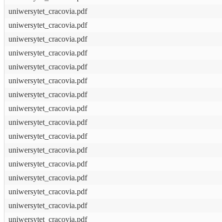
uniwersytet_cracovia.pdf
uniwersytet_cracovia.pdf
uniwersytet_cracovia.pdf
uniwersytet_cracovia.pdf
uniwersytet_cracovia.pdf
uniwersytet_cracovia.pdf
uniwersytet_cracovia.pdf
uniwersytet_cracovia.pdf
uniwersytet_cracovia.pdf
uniwersytet_cracovia.pdf
uniwersytet_cracovia.pdf
uniwersytet_cracovia.pdf
uniwersytet_cracovia.pdf
uniwersytet_cracovia.pdf
uniwersytet_cracovia.pdf
uniwersytet_cracovia.pdf