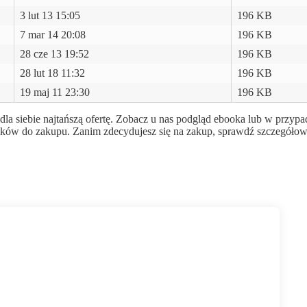
3 lut 13 15:05
196 KB
7 mar 14 20:08
196 KB
28 cze 13 19:52
196 KB
28 lut 18 11:32
196 KB
19 maj 11 23:30
196 KB
la siebie najtańszą ofertę. Zobacz u nas podgląd ebooka lub w przypa
ników do zakupu. Zanim zdecydujesz się na zakup, sprawdź szczegółow