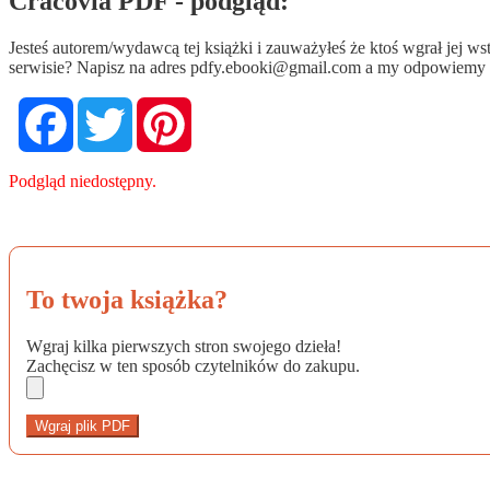
Cracovia PDF - podgląd:
Jesteś autorem/wydawcą tej książki i zauważyłeś że ktoś wgrał jej 
serwisie? Napisz na adres
pdfy.ebooki@gmail.com
a my odpowiemy n
Facebook
Twitter
Pinterest
Podgląd niedostępny.
To twoja książka?
Wgraj kilka pierwszych stron swojego dzieła!
Zachęcisz w ten sposób czytelników do zakupu.
Wgraj plik PDF