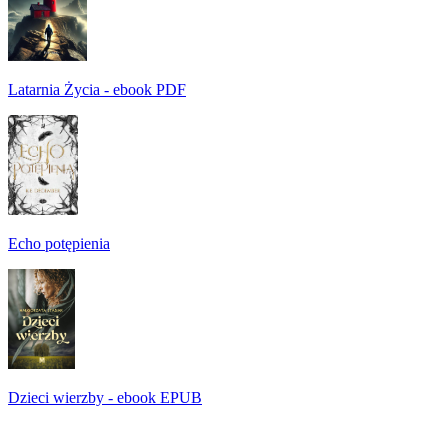
Latarnia Życia - ebook PDF
Echo potępienia
Dzieci wierzby - ebook EPUB