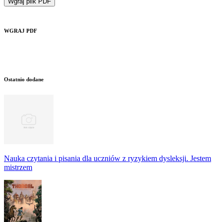
Wgraj plik PDF
WGRAJ PDF
Ostatnio dodane
Nauka czytania i pisania dla uczniów z ryzykiem dysleksji. Jestem
mistrzem