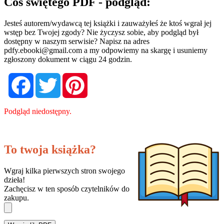
Coś świętego PDF - podgląd:
Jesteś autorem/wydawcą tej książki i zauważyłeś że ktoś wgrał jej
wstęp bez Twojej zgody? Nie życzysz sobie, aby podgląd był
dostępny w naszym serwisie? Napisz na adres
pdfy.ebooki@gmail.com
a my odpowiemy na skargę i usuniemy
zgłoszony dokument w ciągu 24 godzin.
Facebook
Twitter
Pinterest
Podgląd niedostępny.
To twoja książka?
Wgraj kilka pierwszych stron swojego
dzieła!
Zachęcisz w ten sposób czytelników do
zakupu.