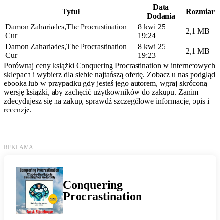
Data
Tytuł
Rozmiar
Dodania
Damon Zahariades,The Procrastination
8 kwi 25
2,1 MB
Cur
19:24
Damon Zahariades,The Procrastination
8 kwi 25
2,1 MB
Cur
19:23
Porównaj ceny książki Conquering Procrastination w internetowych
sklepach i wybierz dla siebie najtańszą ofertę. Zobacz u nas podgląd
ebooka lub w przypadku gdy jesteś jego autorem, wgraj skróconą
wersję książki, aby zachęcić użytkowników do zakupu. Zanim
zdecydujesz się na zakup, sprawdź szczegółowe informacje, opis i
recenzje.