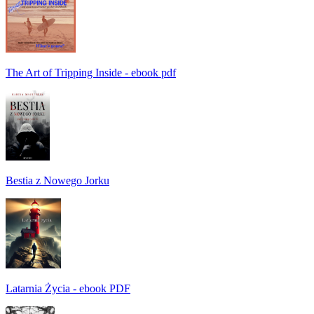
The Art of Tripping Inside - ebook pdf
Bestia z Nowego Jorku
Latarnia Życia - ebook PDF