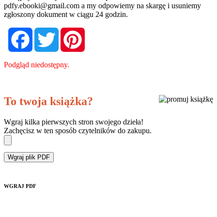
pdfy.ebooki@gmail.com
a my odpowiemy na skargę i usuniemy
zgłoszony dokument w ciągu 24 godzin.
Facebook
Twitter
Pinterest
Podgląd niedostępny.
To twoja książka?
Wgraj kilka pierwszych stron swojego dzieła!
Zachęcisz w ten sposób czytelników do zakupu.
Wgraj plik PDF
WGRAJ PDF