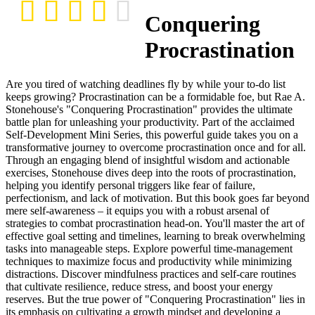
Conquering
Procrastination
Are you tired of watching deadlines fly by while your to-do list
keeps growing? Procrastination can be a formidable foe, but Rae A.
Stonehouse's "Conquering Procrastination" provides the ultimate
battle plan for unleashing your productivity. Part of the acclaimed
Self-Development Mini Series, this powerful guide takes you on a
transformative journey to overcome procrastination once and for all.
Through an engaging blend of insightful wisdom and actionable
exercises, Stonehouse dives deep into the roots of procrastination,
helping you identify personal triggers like fear of failure,
perfectionism, and lack of motivation. But this book goes far beyond
mere self-awareness – it equips you with a robust arsenal of
strategies to combat procrastination head-on. You'll master the art of
effective goal setting and timelines, learning to break overwhelming
tasks into manageable steps. Explore powerful time-management
techniques to maximize focus and productivity while minimizing
distractions. Discover mindfulness practices and self-care routines
that cultivate resilience, reduce stress, and boost your energy
reserves. But the true power of "Conquering Procrastination" lies in
its emphasis on cultivating a growth mindset and developing a