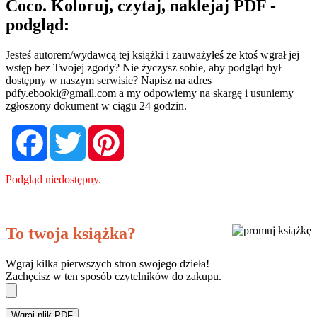
Coco. Koloruj, czytaj, naklejaj PDF -
podgląd:
Jesteś autorem/wydawcą tej książki i zauważyłeś że ktoś wgrał jej
wstęp bez Twojej zgody? Nie życzysz sobie, aby podgląd był
dostępny w naszym serwisie? Napisz na adres
pdfy.ebooki@gmail.com
a my odpowiemy na skargę i usuniemy
zgłoszony dokument w ciągu 24 godzin.
Facebook
Twitter
Pinterest
Podgląd niedostępny.
To twoja książka?
Wgraj kilka pierwszych stron swojego dzieła!
Zachęcisz w ten sposób czytelników do zakupu.
Wgraj plik PDF