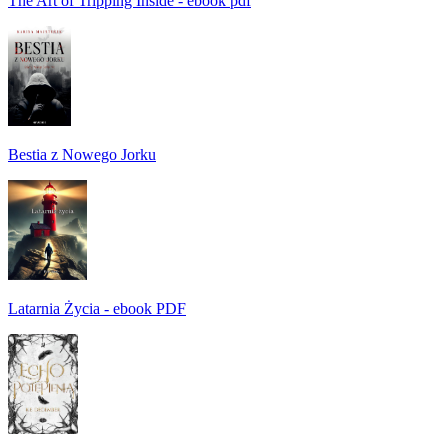
The Art of Tripping Inside - ebook pdf
Bestia z Nowego Jorku
Latarnia Życia - ebook PDF