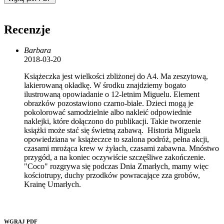
Recenzje
Barbara
2018-03-20
Książeczka jest wielkości zbliżonej do A4. Ma zeszytową,
lakierowaną okładkę. W środku znajdziemy bogato
ilustrowaną opowiadanie o 12-letnim Miguelu. Element
obrazków pozostawiono czarno-białe. Dzieci mogą je
pokolorować samodzielnie albo nakleić odpowiednie
naklejki, które dołączono do publikacji. Takie tworzenie
książki może stać się świetną zabawą. Historia Miguela
opowiedziana w książeczce to szalona podróż, pełna akcji,
czasami mrożąca krew w żyłach, czasami zabawna. Mnóstwo
przygód, a na koniec oczywiście szczęśliwe zakończenie.
"Coco" rozgrywa się podczas Dnia Zmarłych, mamy więc
kościotrupy, duchy przodków powracające zza grobów,
Krainę Umarłych.
WGRAJ PDF