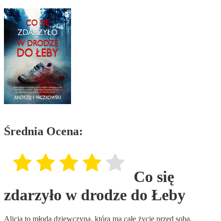
Średnia Ocena:
Co się
zdarzyło w drodze do Łeby
Alicja to młoda dziewczyna, która ma całe życie przed sobą.