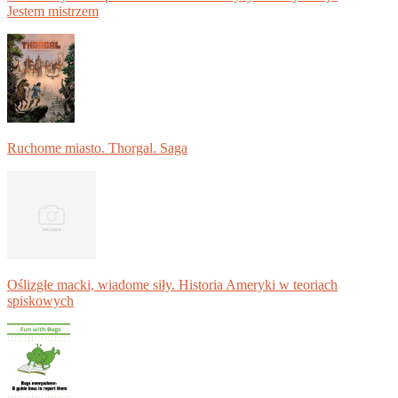
Jestem mistrzem
Ruchome miasto. Thorgal. Saga
Oślizgłe macki, wiadome siły. Historia Ameryki w teoriach
spiskowych