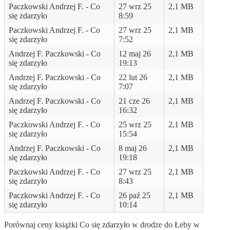
Paczkowski Andrzej F. - Co
27 wrz 25
2,1 MB
się zdarzyło
8:59
Paczkowski Andrzej F. - Co
27 wrz 25
2,1 MB
się zdarzyło
7:52
Andrzej F. Paczkowski - Co
12 maj 26
2,1 MB
się zdarzyło
19:13
Andrzej F. Paczkowski - Co
22 lut 26
2,1 MB
się zdarzyło
7:07
Andrzej F. Paczkowski - Co
21 cze 26
2,1 MB
się zdarzyło
16:32
Paczkowski Andrzej F. - Co
25 wrz 25
2,1 MB
się zdarzyło
15:54
Andrzej F. Paczkowski - Co
8 maj 26
2,1 MB
się zdarzyło
19:18
Paczkowski Andrzej F. - Co
27 wrz 25
2,1 MB
się zdarzyło
8:43
Paczkowski Andrzej F. - Co
26 paź 25
2,1 MB
się zdarzyło
10:14
Porównaj ceny książki Co się zdarzyło w drodze do Łeby w