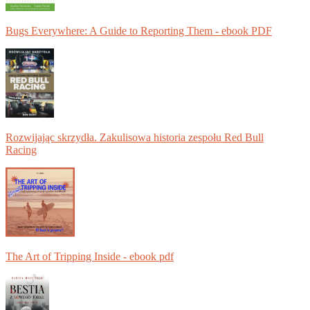
Bugs Everywhere: A Guide to Reporting Them - ebook PDF
Rozwijając skrzydła. Zakulisowa historia zespołu Red Bull
Racing
The Art of Tripping Inside - ebook pdf