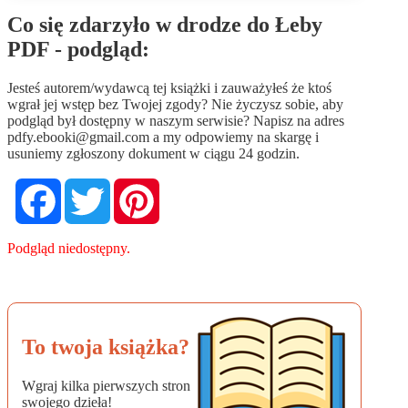
Co się zdarzyło w drodze do Łeby
PDF - podgląd:
Jesteś autorem/wydawcą tej książki i zauważyłeś że ktoś
wgrał jej wstęp bez Twojej zgody? Nie życzysz sobie, aby
podgląd był dostępny w naszym serwisie? Napisz na adres
pdfy.ebooki@gmail.com
a my odpowiemy na skargę i
usuniemy zgłoszony dokument w ciągu 24 godzin.
Facebook
Twitter
Pinterest
Podgląd niedostępny.
To twoja książka?
Wgraj kilka pierwszych stron
swojego dzieła!