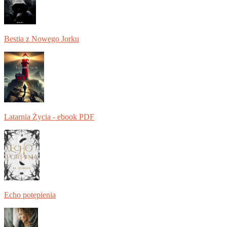
Bestia z Nowego Jorku
Latarnia Życia - ebook PDF
Echo potępienia