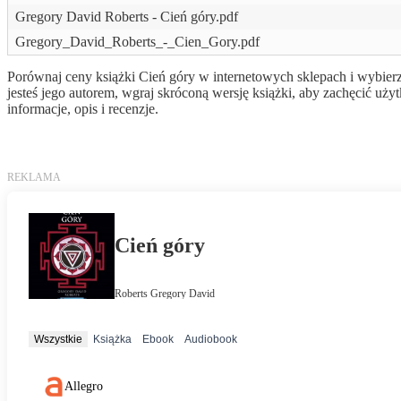
Gregory David Roberts - Cień góry.pdf
Gregory_David_Roberts_-_Cien_Gory.pdf
Porównaj ceny książki Cień góry w internetowych sklepach i wybierz
jesteś jego autorem, wgraj skróconą wersję książki, aby zachęcić 
informacje, opis i recenzje.