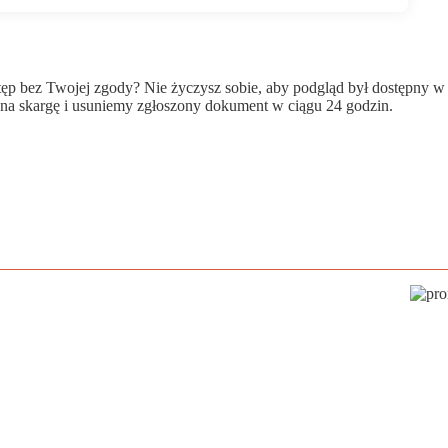
wstęp bez Twojej zgody? Nie życzysz sobie, aby podgląd był dostępny 
a skargę i usuniemy zgłoszony dokument w ciągu 24 godzin.