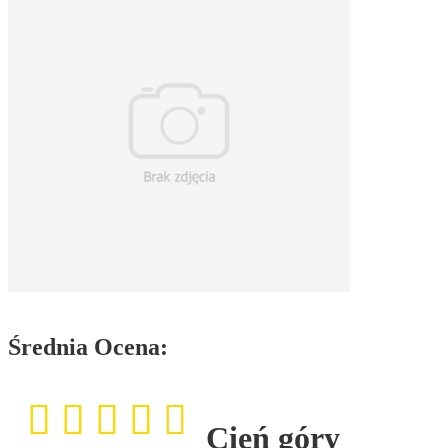
Średnia Ocena:
Cień góry