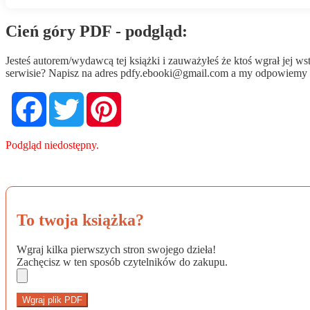
Cień góry PDF - podgląd:
Jesteś autorem/wydawcą tej książki i zauważyłeś że ktoś wgrał jej 
serwisie? Napisz na adres
pdfy.ebooki@gmail.com
a my odpowiemy n
Facebook
Twitter
Pinterest
Podgląd niedostępny.
To twoja książka?
Wgraj kilka pierwszych stron swojego dzieła!
Zachęcisz w ten sposób czytelników do zakupu.
Wgraj plik PDF