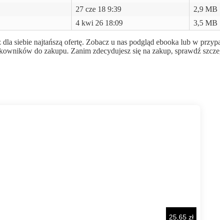
27 cze 18 9:39
2,9 MB
4 kwi 26 18:09
3,5 MB
 dla siebie najtańszą ofertę. Zobacz u nas podgląd ebooka lub w przy
użytkowników do zakupu. Zanim zdecydujesz się na zakup, sprawdź szcz