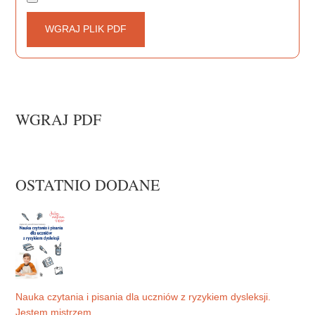
WGRAJ PLIK PDF
WGRAJ PDF
OSTATNIO DODANE
Nauka czytania i pisania dla uczniów z ryzykiem dysleksji.
Jestem mistrzem