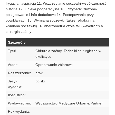
Irygacja i aspiracja 11. Wszczepianie soczewki-współczesność i
historia 12. Opieka pooperacyjna 13. Przypadki złożobe-
postępowanie i info dodatkowe 14. Postępowanie przy
powikłaniach 15. Wymiana soczewki (także refrakcyjna
wymiana soczewki) 16. Aberrometria czoła fali (wavefront) a
chirurgia zaćmy
Szczegóły
Tytuł
Chirurgia zaćmy. Techniki chirurgiczne w
okulistyce
Autor:
Opracowanie zbiorowe
Rozszerzenie:
brak
Język
polski
wydania:
Ilość stron:
Wydawnictwo:
Wydawnictwo Medyczne Urban & Partner
Rok wydania: