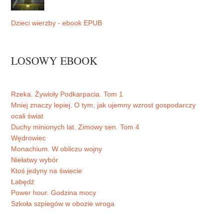
Dzieci wierzby - ebook EPUB
LOSOWY EBOOK
Rzeka. Żywioły Podkarpacia. Tom 1
Mniej znaczy lepiej. O tym, jak ujemny wzrost gospodarczy
ocali świat
Duchy minionych lat. Zimowy sen. Tom 4
Wędrowiec
Monachium. W obliczu wojny
Niełatwy wybór
Ktoś jedyny na świecie
Łabędź
Power hour. Godzina mocy
Szkoła szpiegów w obozie wroga