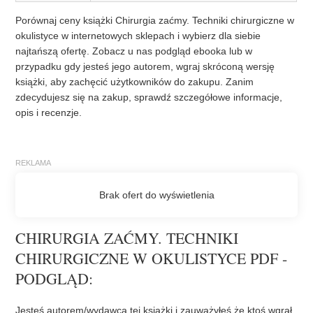
Porównaj ceny książki Chirurgia zaćmy. Techniki chirurgiczne w
okulistyce w internetowych sklepach i wybierz dla siebie
najtańszą ofertę. Zobacz u nas podgląd ebooka lub w
przypadku gdy jesteś jego autorem, wgraj skróconą wersję
książki, aby zachęcić użytkowników do zakupu. Zanim
zdecydujesz się na zakup, sprawdź szczegółowe informacje,
opis i recenzje.
CHIRURGIA ZAĆMY. TECHNIKI
CHIRURGICZNE W OKULISTYCE PDF -
PODGLĄD:
Jesteś autorem/wydawcą tej książki i zauważyłeś że ktoś wgrał