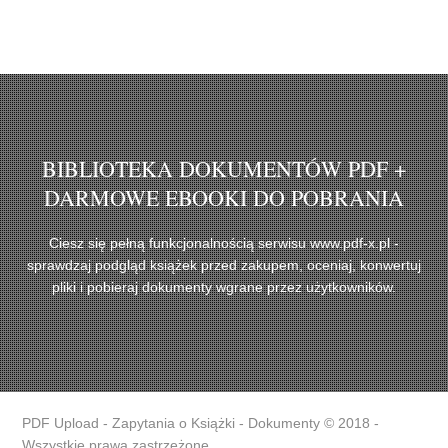
BIBLIOTEKA DOKUMENTÓW PDF +
DARMOWE EBOOKI DO POBRANIA
Ciesz się pełną funkcjonalnością serwisu www.pdf-x.pl -
sprawdzaj podgląd książek przed zakupem, oceniaj, konwertuj
pliki i pobieraj dokumenty wgrane przez użytkowników.
PDF Upload - Zapytania o Książki - Dokumenty © 2018 -
Wszystkie prawa zastrzeżone.