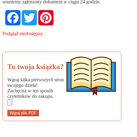
usuniemy zgłoszony dokument w ciągu 24 godzin.
Facebook
Twitter
Pinterest
Podgląd niedostępny.
To twoja książka?
Wgraj kilka pierwszych stron
swojego dzieła!
Zachęcisz w ten sposób
czytelników do zakupu.
Wgraj plik PDF