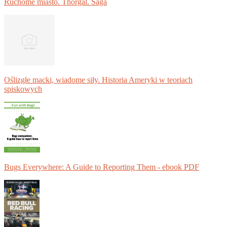
Ruchome miasto. Thorgal. Saga
Oślizgłe macki, wiadome siły. Historia Ameryki w teoriach
spiskowych
Bugs Everywhere: A Guide to Reporting Them - ebook PDF