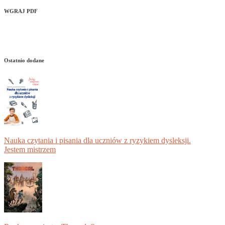
WGRAJ PDF
Ostatnio dodane
Nauka czytania i pisania dla uczniów z ryzykiem dysleksji.
Jestem mistrzem