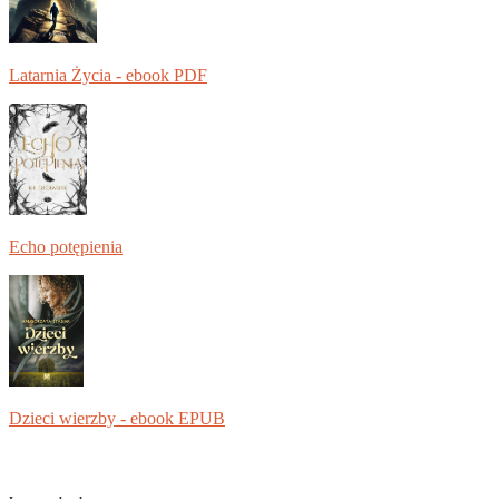
Latarnia Życia - ebook PDF
Echo potępienia
Dzieci wierzby - ebook EPUB