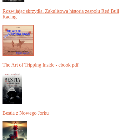
Rozwijając skrzydła. Zakulisowa historia zespołu Red Bull
Racing
The Art of Tripping Inside - ebook pdf
Bestia z Nowego Jorku