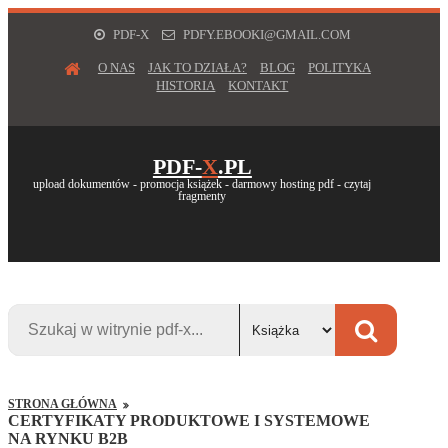
PDF-X
PDFY.EBOOKI@GMAIL.COM
O NAS
JAK TO DZIAŁA?
BLOG
POLITYKA
HISTORIA
KONTAKT
PDF-
X
.PL
upload dokumentów - promocja książek - darmowy hosting pdf - czytaj
fragmenty
STRONA GŁÓWNA
CERTYFIKATY PRODUKTOWE I SYSTEMOWE
NA RYNKU B2B