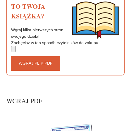
TO TWOJA
KSIĄŻKA?
Wgraj kilka pierwszych stron
swojego dzieła!
Zachęcisz w ten sposób czytelników do zakupu.
WGRAJ PLIK PDF
WGRAJ PDF