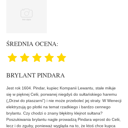
ŚREDNIA OCENA:
BRYLANT PINDARA
Jest rok 1604. Pindar, kupiec Kompanii Lewantu, stale miłuje
się w pięknej Celii, porwanej niegdyś do sułtańskiego haremu
(„Drzwi do ptaszarni”) i nie może przeboleć jej straty. W Wenecji
elektryzują go plotki na temat rzadkiego i bardzo cennego
brylantu. Czy chodzi o znany błękitny klejnot sułtana?
Poszukiwania brylantu nagle prowadzą Pindara wprost do Celii,
lecz i do zguby, ponieważ wygląda na to, że ktoś chce kupca