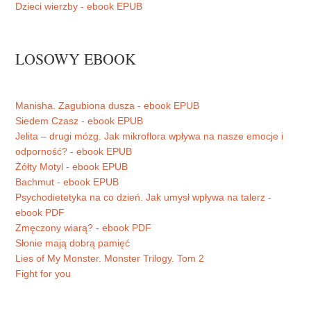
Dzieci wierzby - ebook EPUB
LOSOWY EBOOK
Manisha. Zagubiona dusza - ebook EPUB
Siedem Czasz - ebook EPUB
Jelita – drugi mózg. Jak mikroflora wpływa na nasze emocje i
odporność? - ebook EPUB
Żółty Motyl - ebook EPUB
Bachmut - ebook EPUB
Psychodietetyka na co dzień. Jak umysł wpływa na talerz -
ebook PDF
Zmęczony wiarą? - ebook PDF
Słonie mają dobrą pamięć
Lies of My Monster. Monster Trilogy. Tom 2
Fight for you