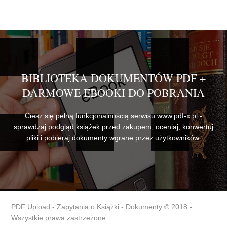
BIBLIOTEKA DOKUMENTÓW PDF +
DARMOWE EBOOKI DO POBRANIA
Ciesz się pełną funkcjonalnością serwisu www.pdf-x.pl -
sprawdzaj podgląd książek przed zakupem, oceniaj, konwertuj
pliki i pobieraj dokumenty wgrane przez użytkowników.
PDF Upload - Zapytania o Książki - Dokumenty © 2018 -
Wszystkie prawa zastrzeżone.