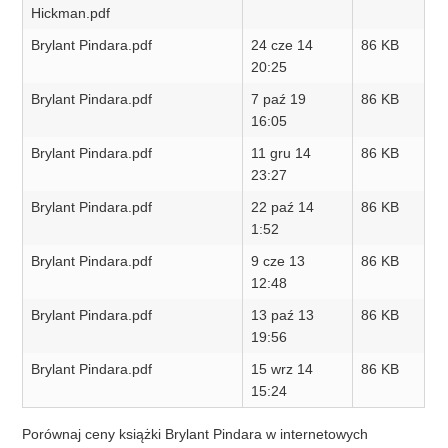
Hickman.pdf
Brylant Pindara.pdf
24 cze 14
86 KB
20:25
Brylant Pindara.pdf
7 paź 19
86 KB
16:05
Brylant Pindara.pdf
11 gru 14
86 KB
23:27
Brylant Pindara.pdf
22 paź 14
86 KB
1:52
Brylant Pindara.pdf
9 cze 13
86 KB
12:48
Brylant Pindara.pdf
13 paź 13
86 KB
19:56
Brylant Pindara.pdf
15 wrz 14
86 KB
15:24
Porównaj ceny książki Brylant Pindara w internetowych