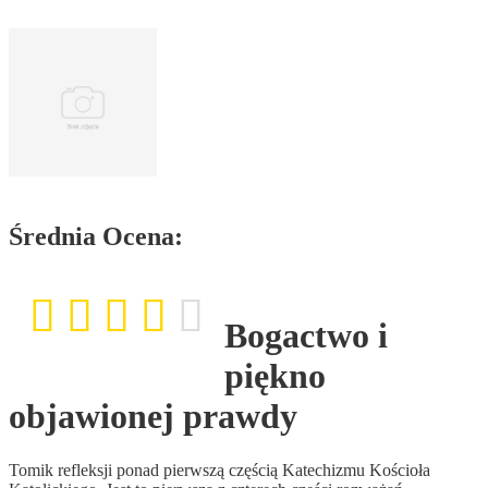
Średnia Ocena:
Bogactwo i
piękno
objawionej prawdy
Tomik refleksji ponad pierwszą częścią Katechizmu Kościoła