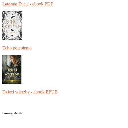
Latarnia Życia - ebook PDF
Echo potępienia
Dzieci wierzby - ebook EPUB
Losowy ebook