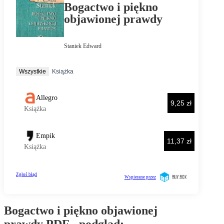
Bogactwo i piękno objawionej
prawdy PDF - podgląd: