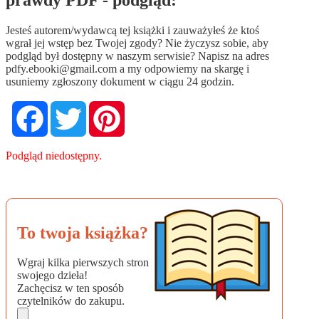
Jesteś autorem/wydawcą tej książki i zauważyłeś że ktoś
wgrał jej wstęp bez Twojej zgody? Nie życzysz sobie, aby
podgląd był dostępny w naszym serwisie? Napisz na adres
pdfy.ebooki@gmail.com
a my odpowiemy na skargę i
usuniemy zgłoszony dokument w ciągu 24 godzin.
Facebook
Twitter
Pinterest
Podgląd niedostępny.
To twoja książka?
Wgraj kilka pierwszych stron
swojego dzieła!
Zachęcisz w ten sposób
czytelników do zakupu.