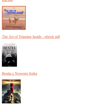
The Art of Tripping Inside - ebook pdf
Bestia z Nowego Jorku