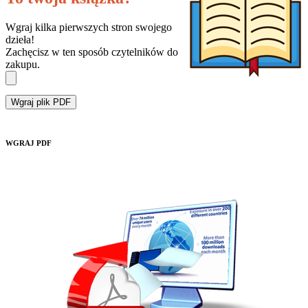
Wgraj kilka pierwszych stron swojego
dzieła!
Zachęcisz w ten sposób czytelników do
zakupu.
Wgraj plik PDF
WGRAJ PDF