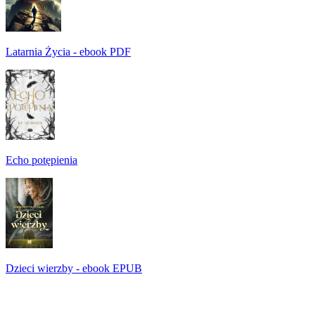
Latarnia Życia - ebook PDF
Echo potępienia
Dzieci wierzby - ebook EPUB