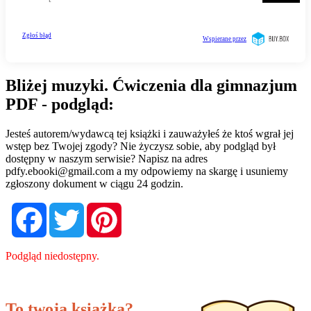
Bliżej muzyki. Ćwiczenia dla gimnazjum
PDF - podgląd:
Jesteś autorem/wydawcą tej książki i zauważyłeś że ktoś wgrał jej
wstęp bez Twojej zgody? Nie życzysz sobie, aby podgląd był
dostępny w naszym serwisie? Napisz na adres
pdfy.ebooki@gmail.com
a my odpowiemy na skargę i usuniemy
zgłoszony dokument w ciągu 24 godzin.
Facebook
Twitter
Pinterest
Podgląd niedostępny.
To twoja książka?