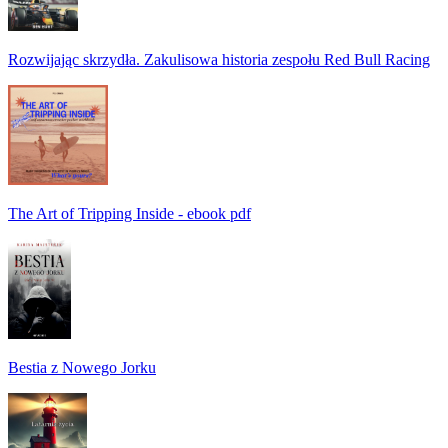
Rozwijając skrzydła. Zakulisowa historia zespołu Red Bull Racing
The Art of Tripping Inside - ebook pdf
Bestia z Nowego Jorku